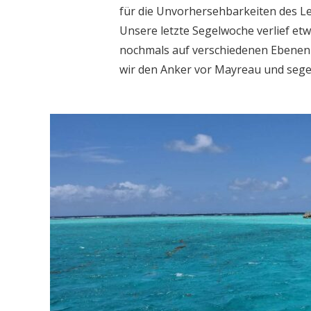
für die Unvorhersehbarkeiten des Le
Unsere letzte Segelwoche verlief et
nochmals auf verschiedenen Ebenen 
wir den Anker vor Mayreau und segelt