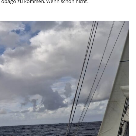
Tobago zu kommen. Wenn schon nicht...