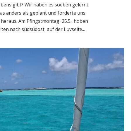
bens gibt? Wir haben es soeben gelernt.
was anders als geplant und forderte uns
heraus. Am Pfingstmontag, 25.5., hoben
en nach südsüdost, auf der Luvseite...