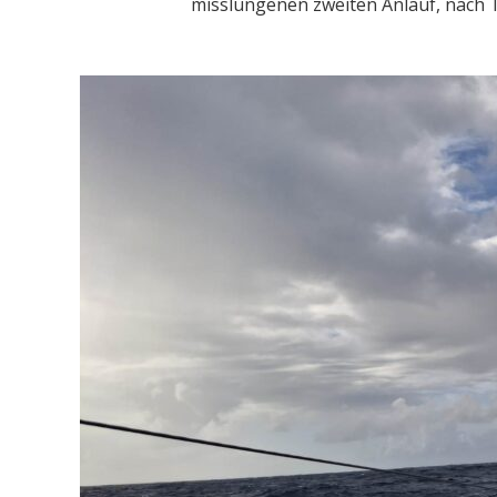
misslungenen zweiten Anlauf, nach 