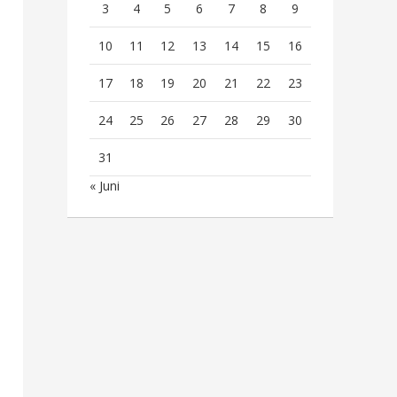
3
4
5
6
7
8
9
10
11
12
13
14
15
16
17
18
19
20
21
22
23
24
25
26
27
28
29
30
31
« Juni