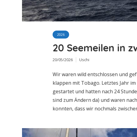
2026
20 Seemeilen in z
20/05/2026
Uschi
Wir waren wild entschlossen und gefü
klappen mit Tobago. Letztes Jahr im
gestartet und hatten nach 24 Stund
sind zum Ändern da) und waren nac
konnten, dass wir nochmals zwischen