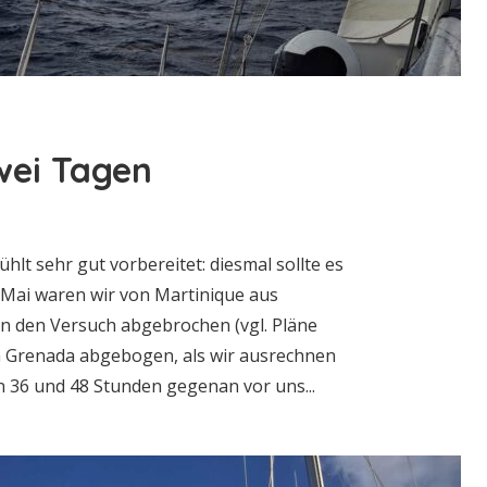
wei Tagen
hlt sehr gut vorbereitet: diesmal sollte es
 Mai waren wir von Martinique aus
en den Versuch abgebrochen (vgl. Pläne
h Grenada abgebogen, als wir ausrechnen
 36 und 48 Stunden gegenan vor uns...