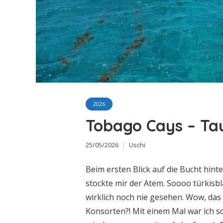
2026
Tobago Cays – Tau
25/05/2026
Uschi
Beim ersten Blick auf die Bucht hin
stockte mir der Atem. Soooo türkisbl
wirklich noch nie gesehen. Wow, das
Konsorten?! Mit einem Mal war ich s