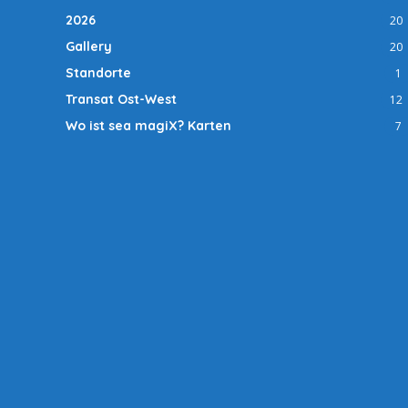
2026
20
Gallery
20
Standorte
1
Transat Ost-West
12
Wo ist sea magiX? Karten
7