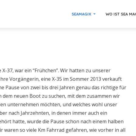
SEAMAGIX
WO IST SEA MA
X-37, war ein “Frühchen”. Wir hatten zu unserer
hre Vorgängerin, eine X-35 im Sommer 2013 verkauft
ne Pause von zwei bis drei Jahren genau das richtige für
ch dem neuen Boot zu suchen, mit dem zusammen wir
isen unternehmen möchten, und welches wohl unser
 Aber nach Jahrzehnten, in denen immer auch ein
ehört hatte, wurde die Pause schon nach einem halben
ir waren so viele Km Fahrrad gefahren, wie vorher in all