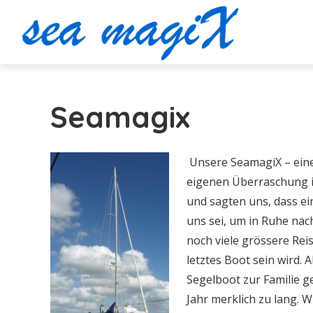
Seamagix
Unsere SeamagiX – eine 
eigenen Überraschung i
und sagten uns, dass ei
uns sei, um in Ruhe na
noch viele grössere Re
letztes Boot sein wird.
Segelboot zur Familie g
Jahr merklich zu lang. W