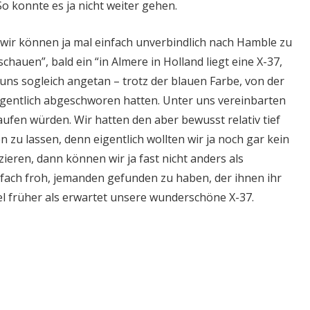
 konnte es ja nicht weiter gehen.
wir können ja mal einfach unverbindlich nach Hamble zu
chauen”, bald ein “in Almere in Holland liegt eine X-37,
 uns sogleich angetan – trotz der blauen Farbe, von der
eigentlich abgeschworen hatten. Unter uns vereinbarten
ufen würden. Wir hatten den aber bewusst relativ tief
 zu lassen, denn eigentlich wollten wir ja noch gar kein
zieren, dann können wir ja fast nicht anders als
nfach froh, jemanden gefunden zu haben, der ihnen ihr
l früher als erwartet unsere wunderschöne X-37.