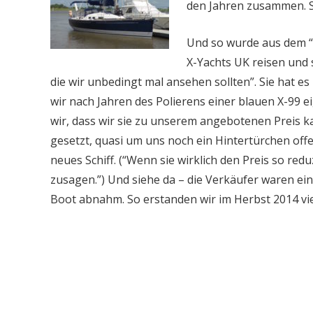
den Jahren zusammen. So
Und so wurde aus dem “
X-Yachts UK reisen und s
die wir unbedingt mal ansehen sollten”. Sie hat es
wir nach Jahren des Polierens einer blauen X-99 
wir, dass wir sie zu unserem angebotenen Preis ka
gesetzt, quasi um uns noch ein Hintertürchen offen
neues Schiff. (“Wenn sie wirklich den Preis so redu
zusagen.”) Und siehe da – die Verkäufer waren ei
Boot abnahm. So erstanden wir im Herbst 2014 vie