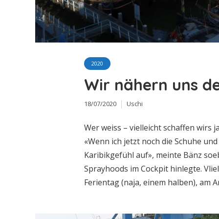
2020
Wir nähern uns de
18/07/2020
Uschi
Wer weiss – vielleicht schaffen wirs
«Wenn ich jetzt noch die Schuhe un
Karibikgefühl auf», meinte Bänz soe
Sprayhoods im Cockpit hinlegte. Vli
Ferientag (naja, einem halben), am An