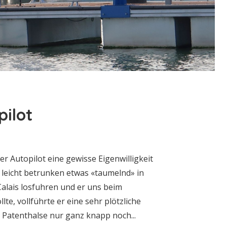
pilot
r Autopilot eine gewisse Eigenwilligkeit
 leicht betrunken etwas «taumelnd» in
 Calais losfuhren und er uns beim
te, vollführte er eine sehr plötzliche
 Patenthalse nur ganz knapp noch...