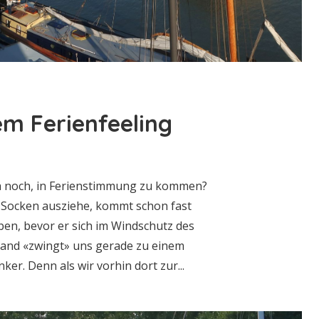
m Ferienfeeling
 ja noch, in Ferienstimmung zu kommen?
d Socken ausziehe, kommt schon fast
ben, bevor er sich im Windschutz des
eland «zwingt» uns gerade zu einem
ker. Denn als wir vorhin dort zur...