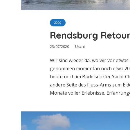
2020
Rendsburg Retou
23/07/2020
Uschi
Wir sind wieder da, wo wir vor etwas
genommen momentan noch etwa 200m 
heute noch im Büdelsdorfer Yacht Cl
andere Seite des Fluss-Arms zum Eide
Monate voller Erlebnisse, Erfahrunge