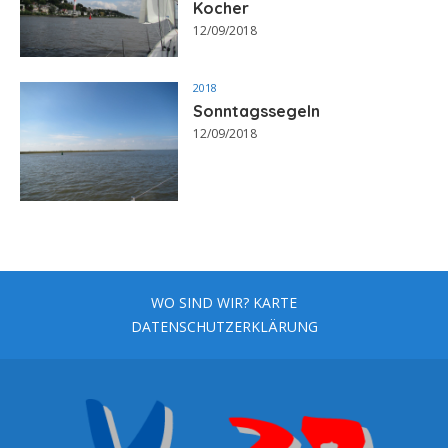
Kocher
12/09/2018
2018
Sonntagssegeln
12/09/2018
WO SIND WIR? KARTE
DATENSCHUTZERKLÄRUNG