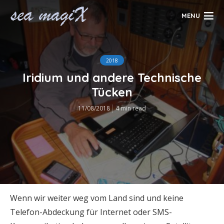
MENU
2018
Iridium und andere Technische
Tücken
11/08/2018
4 min read
Wenn wir weiter weg vom Land sind und keine
Telefon-Abdeckung für Internet oder SMS-