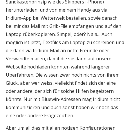
Sandkastenprinzip wie des Skippers i-Phone)
herunterladen, und von meinem Handy aus via
Iridium-App bei Wetterwelt bestellen, sowie danach
bei mir das Mail mit Grib-File empfangen und auf den
Laptop rüberkopieren. Simpel, oder? Naja… Auch
möglich ist jetzt, Textfiles am Laptop zu schreiben und
die dann via Iridium-Mail an nette Freunde oder
Verwandte mailen, damit die sie dann auf unsere
Webseite hochladen könnten während längerer
Überfahrten. Die wissen zwar noch nichts von ihrem
Glück, aber wer weiss, vielleicht findet sich der eine
oder andere, der sich für solche Hilfen begeistern
könnte. Nur mit Bluewin-Adressen mag Iridium nicht
kommunizieren und auch sonst haben wir noch das
eine oder andere Fragezeichen…
Aber um all dies mit allen nötigen Konfigurationen