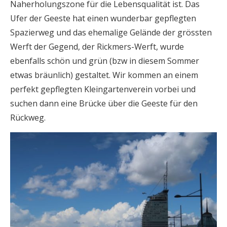
Naherholungszone für die Lebensqualität ist. Das
Ufer der Geeste hat einen wunderbar gepflegten
Spazierweg und das ehemalige Gelände der grössten
Werft der Gegend, der Rickmers-Werft, wurde
ebenfalls schön und grün (bzw in diesem Sommer
etwas bräunlich) gestaltet. Wir kommen an einem
perfekt gepflegten Kleingartenverein vorbei und
suchen dann eine Brücke über die Geeste für den
Rückweg.