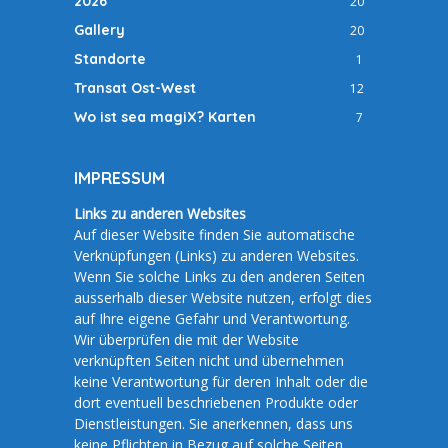
2026
20
Gallery
20
Standorte
1
Transat Ost-West
12
Wo ist sea magiX? Karten
7
IMPRESSUM
Links zu anderen Websites
Auf dieser Website finden Sie automatische
Verknüpfungen (Links) zu anderen Websites.
Wenn Sie solche Links zu den anderen Seiten
ausserhalb dieser Website nutzen, erfolgt dies
auf Ihre eigene Gefahr und Verantwortung.
Wir überprüfen die mit der Website
verknüpften Seiten nicht und übernehmen
keine Verantwortung für deren Inhalt oder die
dort eventuell beschriebenen Produkte oder
Dienstleistungen. Sie anerkennen, dass uns
keine Pflichten in Bezug auf solche Seiten