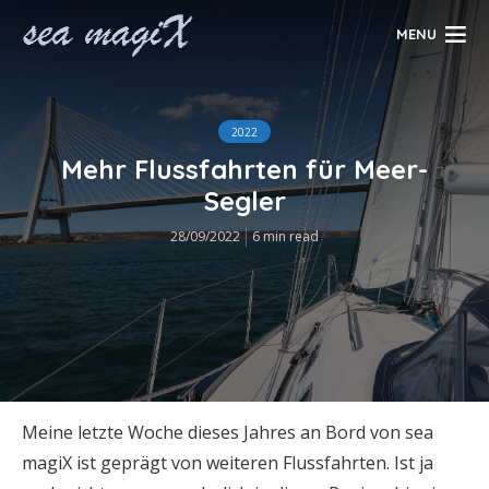
MENU
2022
Mehr Flussfahrten für Meer-
Segler
28/09/2022
6 min read
Meine letzte Woche dieses Jahres an Bord von sea
magiX ist geprägt von weiteren Flussfahrten. Ist ja