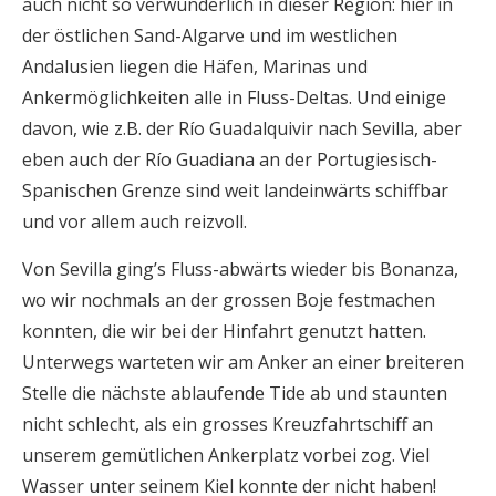
auch nicht so verwunderlich in dieser Region: hier in
der östlichen Sand-Algarve und im westlichen
Andalusien liegen die Häfen, Marinas und
Ankermöglichkeiten alle in Fluss-Deltas. Und einige
davon, wie z.B. der Río Guadalquivir nach Sevilla, aber
eben auch der Río Guadiana an der Portugiesisch-
Spanischen Grenze sind weit landeinwärts schiffbar
und vor allem auch reizvoll.
Von Sevilla ging’s Fluss-abwärts wieder bis Bonanza,
wo wir nochmals an der grossen Boje festmachen
konnten, die wir bei der Hinfahrt genutzt hatten.
Unterwegs warteten wir am Anker an einer breiteren
Stelle die nächste ablaufende Tide ab und staunten
nicht schlecht, als ein grosses Kreuzfahrtschiff an
unserem gemütlichen Ankerplatz vorbei zog. Viel
Wasser unter seinem Kiel konnte der nicht haben!