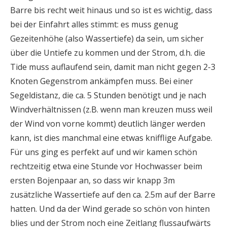
Barre bis recht weit hinaus und so ist es wichtig, dass
bei der Einfahrt alles stimmt: es muss genug
Gezeitenhöhe (also Wassertiefe) da sein, um sicher
über die Untiefe zu kommen und der Strom, d.h. die
Tide muss auflaufend sein, damit man nicht gegen 2-3
Knoten Gegenstrom ankämpfen muss. Bei einer
Segeldistanz, die ca. 5 Stunden benötigt und je nach
Windverhältnissen (z.B. wenn man kreuzen muss weil
der Wind von vorne kommt) deutlich länger werden
kann, ist dies manchmal eine etwas knifflige Aufgabe.
Für uns ging es perfekt auf und wir kamen schön
rechtzeitig etwa eine Stunde vor Hochwasser beim
ersten Bojenpaar an, so dass wir knapp 3m
zusätzliche Wassertiefe auf den ca. 2.5m auf der Barre
hatten. Und da der Wind gerade so schön von hinten
blies und der Strom noch eine Zeitlang flussaufwärts