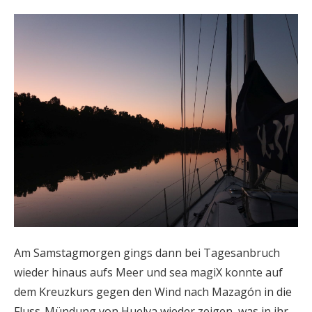
Am Samstagmorgen gings dann bei Tagesanbruch
wieder hinaus aufs Meer und sea magiX konnte auf
dem Kreuzkurs gegen den Wind nach Mazagón in die
Fluss-Mündung von Huelva wieder zeigen, was in ihr