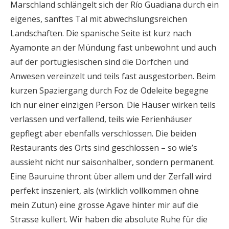
Marschland schlängelt sich der Río Guadiana durch ein
eigenes, sanftes Tal mit abwechslungsreichen
Landschaften. Die spanische Seite ist kurz nach
Ayamonte an der Mündung fast unbewohnt und auch
auf der portugiesischen sind die Dörfchen und
Anwesen vereinzelt und teils fast ausgestorben. Beim
kurzen Spaziergang durch Foz de Odeleite begegne
ich nur einer einzigen Person. Die Häuser wirken teils
verlassen und verfallend, teils wie Ferienhäuser
gepflegt aber ebenfalls verschlossen. Die beiden
Restaurants des Orts sind geschlossen – so wie’s
aussieht nicht nur saisonhalber, sondern permanent.
Eine Bauruine thront über allem und der Zerfall wird
perfekt inszeniert, als (wirklich vollkommen ohne
mein Zutun) eine grosse Agave hinter mir auf die
Strasse kullert. Wir haben die absolute Ruhe für die