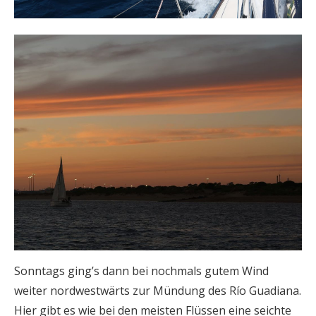
Sonntags ging’s dann bei nochmals gutem Wind
weiter nordwestwärts zur Mündung des Río Guadiana.
Hier gibt es wie bei den meisten Flüssen eine seichte