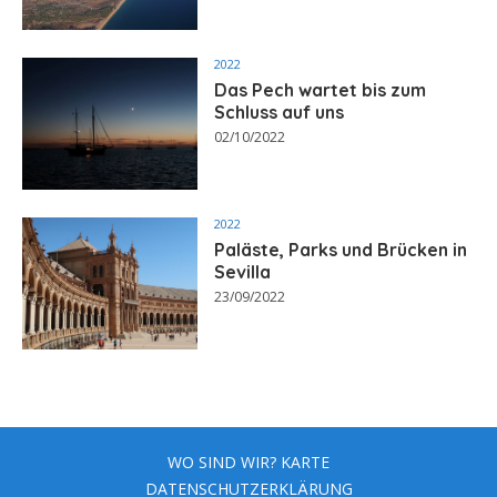
2022
Das Pech wartet bis zum
Schluss auf uns
02/10/2022
2022
Paläste, Parks und Brücken in
Sevilla
23/09/2022
WO SIND WIR? KARTE
DATENSCHUTZERKLÄRUNG