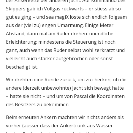
der Ankerkette der anderen Jacht. Auf Kommando des
Skippers gab ich Vollgas rückwärts – er stiess ab so
gut es ging – und sea magiX löste sich endlich folgsam
aus der (viel zu) engen Umarmung. Einige Meter
Abstand, dann mal am Ruder drehen: unendliche
Erleichterung; mindestens die Steuerung ist noch
ganz, auch wenn das Ruder selbst wohl zerkratzt und
vielleicht auch stärker aufgebrochen oder sonst
beschädigt ist.
Wir drehten eine Runde zurück, um zu checken, ob die
andere (derzeit unbewohnte) Jacht sich bewegt hatte
– hatte sie nicht – und um von Pascal die Koordinaten
des Besitzers zu bekommen.
Beim erneuten Ankern machten wir nichts anders als
vorher (ausser dass der Ankertrunk aus Wasser