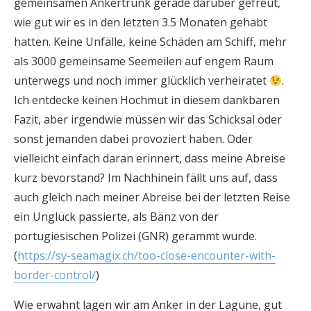
gemeinsamen Ankertrunk gerade darüber gefreut,
wie gut wir es in den letzten 3.5 Monaten gehabt
hatten. Keine Unfälle, keine Schäden am Schiff, mehr
als 3000 gemeinsame Seemeilen auf engem Raum
unterwegs und noch immer glücklich verheiratet
.
Ich entdecke keinen Hochmut in diesem dankbaren
Fazit, aber irgendwie müssen wir das Schicksal oder
sonst jemanden dabei provoziert haben. Oder
vielleicht einfach daran erinnert, dass meine Abreise
kurz bevorstand? Im Nachhinein fällt uns auf, dass
auch gleich nach meiner Abreise bei der letzten Reise
ein Unglück passierte, als Bänz von der
portugiesischen Polizei (GNR) gerammt wurde.
(
https://sy-seamagix.ch/too-close-encounter-with-
border-control/
)
Wie erwähnt lagen wir am Anker in der Lagune, gut