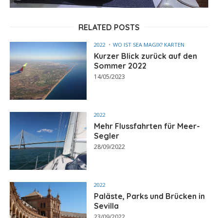
RELATED POSTS
2022
WO IST SEA MAGIX? KARTEN
Kurzer Blick zurück auf den
Sommer 2022
14/05/2023
2022
Mehr Flussfahrten für Meer-
Segler
28/09/2022
2022
Paläste, Parks und Brücken in
Sevilla
23/09/2022