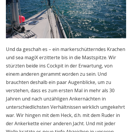
Und da geschah es – ein markerschütterndes Krachen
und sea magiX erzitterte bis in die Mastspitze. Wir
stürzten beide ins Cockpit in der Erwartung, von
einem anderen gerammt worden zu sein. Und
brauchten deshalb ein paar Augenblicke, um zu
verstehen, dass es zum ersten Mal in mehr als 30
Jahren und nach unzähligen Ankernächten in
unterschiedlichsten Verhältnissen wirklich umgekehrt
war. Wir hingen mit dem Heck, d.h. mit dem Ruder in
der Ankerkette einer anderen Jacht. Und mit jeder
Welle kratzte es neue tiefe Abzeichen in unseren