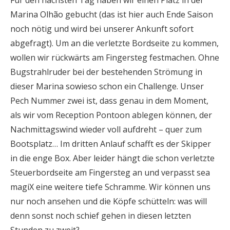
Für den nächsten Tag haben wir einen Platz in der
Marina Olhão gebucht (das ist hier auch Ende Saison
noch nötig und wird bei unserer Ankunft sofort
abgefragt). Um an die verletzte Bordseite zu kommen,
wollen wir rückwärts am Fingersteg festmachen. Ohne
Bugstrahlruder bei der bestehenden Strömung in
dieser Marina sowieso schon ein Challenge. Unser
Pech Nummer zwei ist, dass genau in dem Moment,
als wir vom Reception Pontoon ablegen können, der
Nachmittagswind wieder voll aufdreht – quer zum
Bootsplatz… Im dritten Anlauf schafft es der Skipper
in die enge Box. Aber leider hängt die schon verletzte
Steuerbordseite am Fingersteg an und verpasst sea
magiX eine weitere tiefe Schramme. Wir können uns
nur noch ansehen und die Köpfe schütteln: was will
denn sonst noch schief gehen in diesen letzten