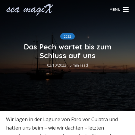
MENU
2022
Das Pech wartet bis zum
Schluss auf uns
02/10/2022
5 min read
Wir lagen in der Lagune von Faro vor Culatra und
hatten uns beim – wie wir dachten – letzten