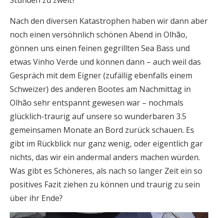
Stunden zu zweit?
Nach den diversen Katastrophen haben wir dann aber
noch einen versöhnlich schönen Abend in Olhão,
gönnen uns einen feinen gegrillten Sea Bass und
etwas Vinho Verde und können dann – auch weil das
Gespräch mit dem Eigner (zufällig ebenfalls einem
Schweizer) des anderen Bootes am Nachmittag in
Olhão sehr entspannt gewesen war – nochmals
glücklich-traurig auf unsere so wunderbaren 3.5
gemeinsamen Monate an Bord zurück schauen. Es
gibt im Rückblick nur ganz wenig, oder eigentlich gar
nichts, das wir ein andermal anders machen würden.
Was gibt es Schöneres, als nach so langer Zeit ein so
positives Fazit ziehen zu können und traurig zu sein
über ihr Ende?