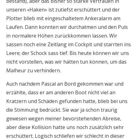
bestand), aber das bisher so starke Vertrauen in
unseren «Haken» ist zutiefst erschüttert und der
Plotter blieb mit eingeschaltetem Ankeralarm am
Laufen. Dann konnten wir durchatmen und den Puls
in normalere Höhen zurückkommen lassen. Wir
sassen noch eine Zeitlang im Cockpit und starrten ins
Leere; der Schock sass tief. Bis heute können wir uns
nicht vorstellen, was wir hätten tun können, um das
Malheur zu verhindern.
Auch nachdem Pascal an Bord gekommen war und
erzählte, dass er am anderen Boot nicht viel an
Kratzern und Schäden gefunden hatte, blieb bei uns
die Stimmung bedrückt. Sie war ja schon traurig
gewesen wegen meiner bevorstehenden Abreise,
aber diese Kollision hatte uns noch zusätzlich sehr
erschüttert. Logisch schliefen wir schlecht in dieser