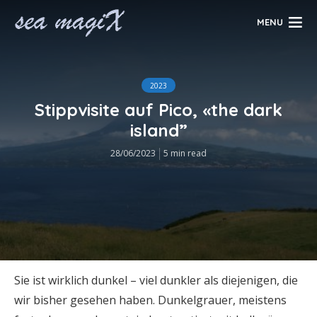
MENU
2023
Stippvisite auf Pico, «the dark
island”
28/06/2023
5 min read
Sie ist wirklich dunkel – viel dunkler als diejenigen, die
wir bisher gesehen haben. Dunkelgrauer, meistens