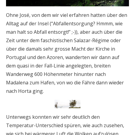
Ohne José, von dem wir viel erfahren hatten über den
Alltag auf der Insel (“Abfallentsorgung? Hmmm, wie
man halt so Abfall entsorgt!” ;-)), aber auch über die
Zeit unter dem faschistischen Salazar-Régime oder
über die damals sehr grosse Macht der Kirche in
Portugal und den Azoren, wanderten wir dann auf
dem quasi in der Fall-Linie angelegten, breiten
Wanderweg 600 Höhenmeter hinunter nach
Madalena zum Hafen, von wo die Fähre dann wieder
nach Horta ging.
Unterwegs konnten wir sehr deutlich den
Temperatur-Unterschied spüren, wie auch zusehen,
wie sich bei wärmerer Luft die Wolken aufzulösen