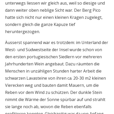
unterwegs liessen wir gleich aus, weil so diesige und
dann weiter oben neblige Sicht war. Der Berg Pico
hatte sich nicht nur einen kleinen Kragen zugelegt,
sondern gleich die ganze Kapuze tief
heruntergezogen.
Äusserst spannend war es trotzdem: im Unterland der
West- und Südwestseite der Insel wurde schon von
den ersten portugiesischen Siedlern vor mehreren
Jahrhunderten Wein angebaut. Dazu räumten die
Menschen in unzähligen Stunden harter Arbeit die
schwarzen Lavasteine von ihren ca. 20-30 m2 kleinen
Vierecken weg und bauten damit Mauern, um die
Reben vor dem Wind zu schützen. Der dunkle Stein
nimmt die Wärme der Sonne spürbar auf und strahlt
sie lange noch ab, wovon die Reben ebenfalls
profitieren konnten. Gleichzeitig war da von Anfang