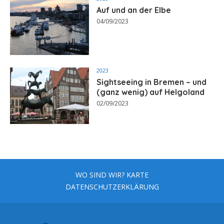
Auf und an der Elbe
04/09/2023
2023
Sightseeing in Bremen – und
(ganz wenig) auf Helgoland
02/09/2023
WO SIND WIR? KARTE
DATENSCHUTZERKLÄRUNG