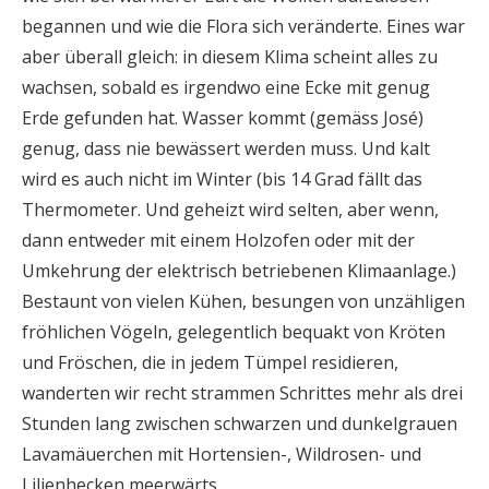
begannen und wie die Flora sich veränderte. Eines war
aber überall gleich: in diesem Klima scheint alles zu
wachsen, sobald es irgendwo eine Ecke mit genug
Erde gefunden hat. Wasser kommt (gemäss José)
genug, dass nie bewässert werden muss. Und kalt
wird es auch nicht im Winter (bis 14 Grad fällt das
Thermometer. Und geheizt wird selten, aber wenn,
dann entweder mit einem Holzofen oder mit der
Umkehrung der elektrisch betriebenen Klimaanlage.)
Bestaunt von vielen Kühen, besungen von unzähligen
fröhlichen Vögeln, gelegentlich bequakt von Kröten
und Fröschen, die in jedem Tümpel residieren,
wanderten wir recht strammen Schrittes mehr als drei
Stunden lang zwischen schwarzen und dunkelgrauen
Lavamäuerchen mit Hortensien-, Wildrosen- und
Lilienhecken meerwärts.