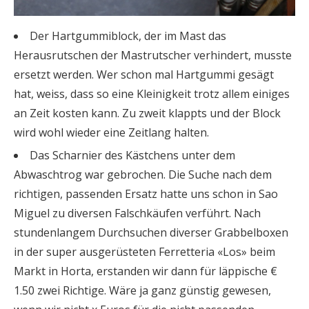
Der Hartgummiblock, der im Mast das
Herausrutschen der Mastrutscher verhindert, musste
ersetzt werden. Wer schon mal Hartgummi gesägt
hat, weiss, dass so eine Kleinigkeit trotz allem einiges
an Zeit kosten kann. Zu zweit klappts und der Block
wird wohl wieder eine Zeitlang halten.
Das Scharnier des Kästchens unter dem
Abwaschtrog war gebrochen. Die Suche nach dem
richtigen, passenden Ersatz hatte uns schon in Sao
Miguel zu diversen Falschkäufen verführt. Nach
stundenlangem Durchsuchen diverser Grabbelboxen
in der super ausgerüsteten Ferretteria «Los» beim
Markt in Horta, erstanden wir dann für läppische €
1.50 zwei Richtige. Wäre ja ganz günstig gewesen,