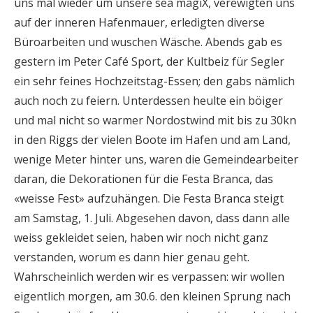
uns mal wieder um unsere sea magiX, verewigten uns
auf der inneren Hafenmauer, erledigten diverse
Büroarbeiten und wuschen Wäsche. Abends gab es
gestern im Peter Café Sport, der Kultbeiz für Segler
ein sehr feines Hochzeitstag-Essen; den gabs nämlich
auch noch zu feiern. Unterdessen heulte ein böiger
und mal nicht so warmer Nordostwind mit bis zu 30kn
in den Riggs der vielen Boote im Hafen und am Land,
wenige Meter hinter uns, waren die Gemeindearbeiter
daran, die Dekorationen für die Festa Branca, das
«weisse Fest» aufzuhängen. Die Festa Branca steigt
am Samstag, 1. Juli. Abgesehen davon, dass dann alle
weiss gekleidet seien, haben wir noch nicht ganz
verstanden, worum es dann hier genau geht.
Wahrscheinlich werden wir es verpassen: wir wollen
eigentlich morgen, am 30.6. den kleinen Sprung nach