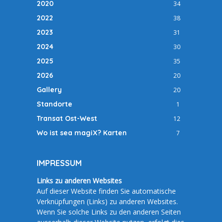
2020
34
2022
38
2023
31
2024
30
2025
35
2026
20
Gallery
20
Standorte
1
Transat Ost-West
12
Wo ist sea magiX? Karten
7
IMPRESSUM
Links zu anderen Websites
Auf dieser Website finden Sie automatische
Verknüpfungen (Links) zu anderen Websites.
Wenn Sie solche Links zu den anderen Seiten