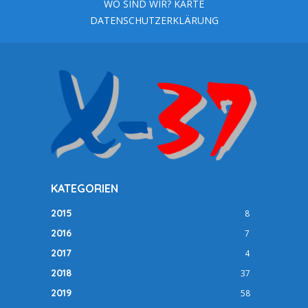
WO SIND WIR? KARTE
DATENSCHUTZERKLÄRUNG
KATEGORIEN
2015
8
2016
7
2017
4
2018
37
2019
58