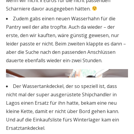
wenn wir nicht x Euros für die nicht passenden
Scharniere davor ausgegeben hätten.
Zudem gabs einen neuen Wasserhahn für die
Pantry weil der alte tropfte. Auch da wieder – der
erste, den wir kauften, wäre günstig gewesen, nur
leider passte er nicht. Beim zweiten klappte es dann –
aber die Suche nach den passenden Anschlüssen
dauerte ebenfalls wieder ein-zwei Stunden.
Der Wassertankdeckel, der so speziell ist, dass
nicht mal der super ausgerüstete Shipchandler in
Lagos einen Ersatz für ihn hatte, bekam eine neu
kleine Kette, damit er nicht über Bord gehen kann.
Und auf die Einkaufsliste fürs Winterlager kam ein
Ersatztankdeckel.