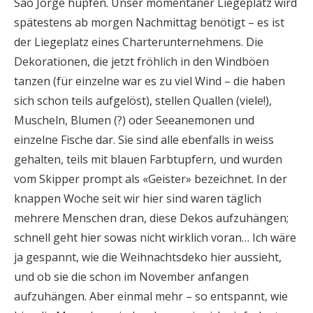
Sao Jorge hüpfen. Unser momentaner Liegeplatz wird
spätestens ab morgen Nachmittag benötigt – es ist
der Liegeplatz eines Charterunternehmens. Die
Dekorationen, die jetzt fröhlich in den Windböen
tanzen (für einzelne war es zu viel Wind – die haben
sich schon teils aufgelöst), stellen Quallen (viele!),
Muscheln, Blumen (?) oder Seeanemonen und
einzelne Fische dar. Sie sind alle ebenfalls in weiss
gehalten, teils mit blauen Farbtupfern, und wurden
vom Skipper prompt als «Geister» bezeichnet. In der
knappen Woche seit wir hier sind waren täglich
mehrere Menschen dran, diese Dekos aufzuhängen;
schnell geht hier sowas nicht wirklich voran… Ich wäre
ja gespannt, wie die Weihnachtsdeko hier aussieht,
und ob sie die schon im November anfangen
aufzuhängen. Aber einmal mehr – so entspannt, wie