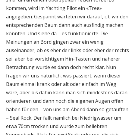
kommen, wird im Yachting Pilot ein «Tree»
angegeben. Gespannt warteten wir darauf, ob wir den
entsprechenden Baum dann auch ausfindig machen
könnten. Und siehe da – es funktionierte. Die
Meinungen an Bord gingen zwar ein wenig
auseinander, ob es eher der links oder eher der rechts
sei, aber bei vorsichtigem Hin-Tasten und näherer
Betrachtung wurde es dann doch recht klar. Nun
fragen wir uns natürlich, was passiert, wenn dieser
Baum einmal krank oder alt oder einfach im Weg
wäre, aber bis dahin kann man sich mindestens daran
orientieren und dann noch die eigenen Augen offen
haben für den – von uns am Abend dann so getauften
– Seal Rock. Der fällt nämlich bei Niedrigwasser um
etwa 70cm trocken und wurde zum beliebten
Sonnenbade-Platz für zwei Seals erkoren, die sich