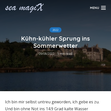
MENU
2022
Kühn-kühler Sprung ins
Sommerwetter
09/08/2022
5 min read
Ich bin mir selbst untreu geworden, ich gebe es zu.
Und bin ohne Not ins 14.9 Grad kalte Wasser