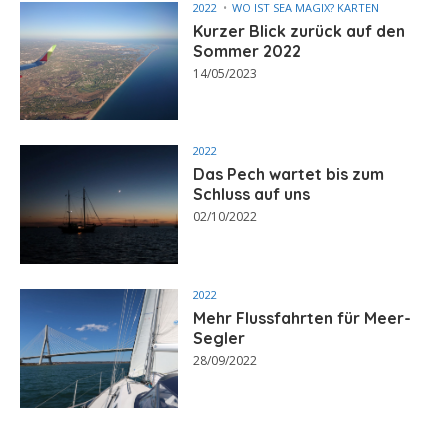
2022
WO IST SEA MAGIX? KARTEN
Kurzer Blick zurück auf den
Sommer 2022
14/05/2023
2022
Das Pech wartet bis zum
Schluss auf uns
02/10/2022
2022
Mehr Flussfahrten für Meer-
Segler
28/09/2022