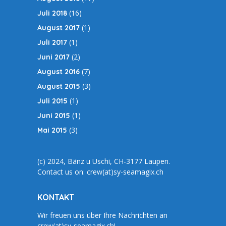
(16)
Juli 2018
(1)
August 2017
(1)
Juli 2017
(2)
Juni 2017
(7)
August 2016
(3)
August 2015
(1)
Juli 2015
(1)
Juni 2015
(3)
Mai 2015
(c) 2024, Bänz u Uschi, CH-3177 Laupen.
Contact us on: crew(at)sy-seamagix.ch
KONTAKT
Wir freuen uns über Ihre Nachrichten an
crew(at)sy-seamagix.ch!