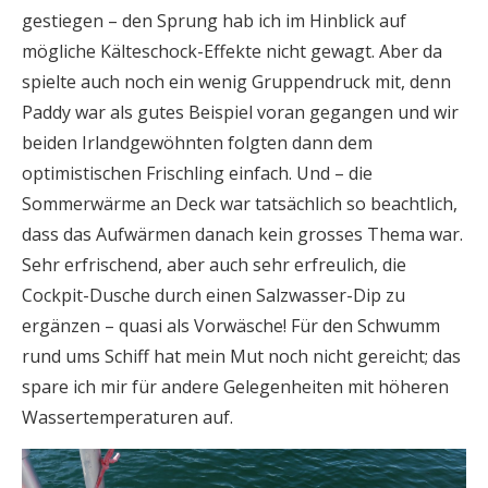
gestiegen – den Sprung hab ich im Hinblick auf
mögliche Kälteschock-Effekte nicht gewagt. Aber da
spielte auch noch ein wenig Gruppendruck mit, denn
Paddy war als gutes Beispiel voran gegangen und wir
beiden Irlandgewöhnten folgten dann dem
optimistischen Frischling einfach. Und – die
Sommerwärme an Deck war tatsächlich so beachtlich,
dass das Aufwärmen danach kein grosses Thema war.
Sehr erfrischend, aber auch sehr erfreulich, die
Cockpit-Dusche durch einen Salzwasser-Dip zu
ergänzen – quasi als Vorwäsche! Für den Schwumm
rund ums Schiff hat mein Mut noch nicht gereicht; das
spare ich mir für andere Gelegenheiten mit höheren
Wassertemperaturen auf.