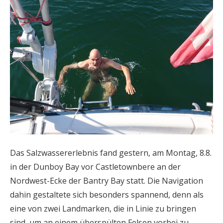
Das Salzwassererlebnis fand gestern, am Montag, 8.8.
in der Dunboy Bay vor Castletownbere an der
Nordwest-Ecke der Bantry Bay statt. Die Navigation
dahin gestaltete sich besonders spannend, denn als
eine von zwei Landmarken, die in Linie zu bringen
sind, um an einem überspülten Felsen vorbei zu