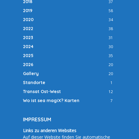
2018
37
2019
58
2020
34
2022
38
2023
31
2024
30
2025
35
2026
20
Gallery
20
Standorte
1
Transat Ost-West
12
Wo ist sea magiX? Karten
7
IMPRESSUM
Links zu anderen Websites
Auf dieser Website finden Sie automatische