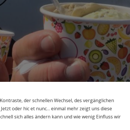
 Kontraste, der schnellen Wechsel, des vergänglichen
Jetzt oder hic et nunc… einmal mehr zeigt uns diese
schnell sich alles ändern kann und wie wenig Einfluss wir