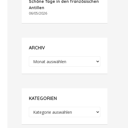
Schöne Tage in den französischen
Antillen
06/05/2026
ARCHIV
Archiv
KATEGORIEN
Kategorien