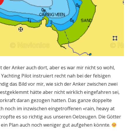
t der Anker auch dort, aber es war mir nicht so wohl,
Yachting Pilot instruiert recht nah bei der felsigen
ndig das Bild vor mir, wie sich der Anker zwischen zwei
estgeklemmt hätte aber nicht wirklich eingefahren sei,
torkraft daran gezogen hatten. Das ganze doppelte
 noch im inzwischen eingetroffenen «rain, heavy at
tropfte es so richtig aus unseren Oelzeugen. Die Götter
e ein Plan auch noch weniger gut aufgehen könnte.