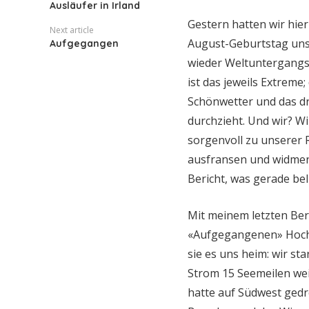
Ausläufer in Irland
Gestern hatten wir hier
Next article
August-Geburtstag unse
Aufgegangen
wieder Weltuntergangs
ist das jeweils Extreme
Schönwetter und das d
durchzieht. Und wir? W
sorgenvoll zu unserer
ausfransen und widmen 
Bericht, was gerade bel
Mit meinem letzten Beri
«Aufgegangenen» Hochm
sie es uns heim: wir s
Strom 15 Seemeilen wei
hatte auf Südwest gedr