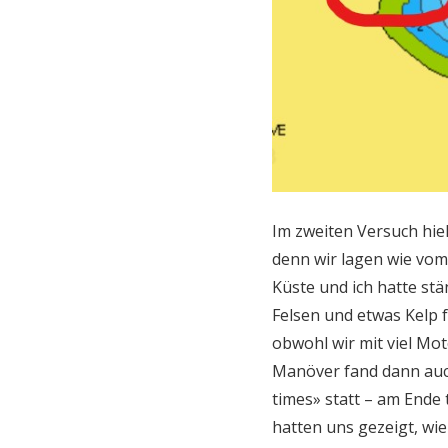
Im zweiten Versuch hiel
denn wir lagen wie vom 
Küste und ich hatte stä
Felsen und etwas Kelp f
obwohl wir mit viel Mo
Manöver fand dann auch
times» statt – am Ende 
hatten uns gezeigt, wi