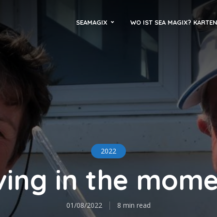
SEAMAGIX
WO IST SEA MAGIX? KARTE
2022
ving in the mom
01/08/2022
8 min read