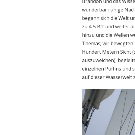
Brandon und das Wisse
wunderbar ruhige Nacht
begann sich die Welt u
zu 4-5 Bft und weiter a
hinzu und die Wellen 
Themas; wir bewegten 
Hundert Metern Sicht (
auszuweichen), beglei
einzelnen Puffins und 
auf dieser Wasserwelt z