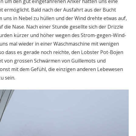
n um den gut eingefahrenen Anker hatten uns eine
 ermöglicht. Bald nach der Ausfahrt aus der Bucht
m uns in Nebel zu hüllen und der Wind drehte etwas auf,
uf die Nase. Nach einer Stunde gesellte sich der Drizzle
wurden kürzer und höher wegen des Strom-gegen-Wind-
uns mal wieder in einer Waschmaschine mit wenigen
so dass es gerade noch reichte, den Lobster Pot-Bojen
tet von grossen Schwärmen von Guillemots und
sonst mit dem Gefühl, die einzigen anderen Lebewesen
u sein.