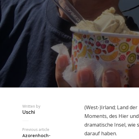
Written by
(West-)Irland; Land der
Uschi
Moments, des Hier und 
dramatische Insel, wie 
Previous article
darauf haben.
Azorenhoch-