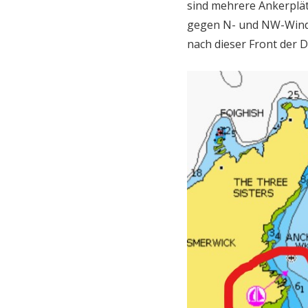
sind mehrere Ankerplät
gegen N- und NW-Wind g
nach dieser Front der