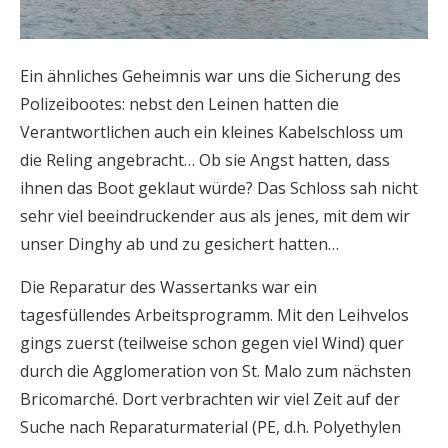
Ein ähnliches Geheimnis war uns die Sicherung des
Polizeibootes: nebst den Leinen hatten die
Verantwortlichen auch ein kleines Kabelschloss um
die Reling angebracht… Ob sie Angst hatten, dass
ihnen das Boot geklaut würde? Das Schloss sah nicht
sehr viel beeindruckender aus als jenes, mit dem wir
unser Dinghy ab und zu gesichert hatten…
Die Reparatur des Wassertanks war ein
tagesfüllendes Arbeitsprogramm. Mit den Leihvelos
gings zuerst (teilweise schon gegen viel Wind) quer
durch die Agglomeration von St. Malo zum nächsten
Bricomarché. Dort verbrachten wir viel Zeit auf der
Suche nach Reparaturmaterial (PE, d.h. Polyethylen