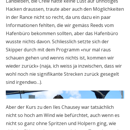
Landleben, die Crew hatte keine Lust auf unnötiges
Hacken draussen, traute aber auch den Möglichkeiten
in der Rance nicht so recht, da uns dazu ein paar
Informationen fehlten, die wir gemäss Reeds vom
Hafenbüro bekommen sollten, aber das Hafenbüro
wusste nichts davon. Schliesslich setzte sich der
Skipper durch mit dem Programm «nur mal raus
schauen gehen und wenns nichts ist, kommen wir
wieder zurück» (naja, ich weiss ja inzwischen, dass wir
wohl noch nie signifikante Strecken zurück gesegelt
sind irgendwo…).
Aber der Kurs zu den Iles Chausey war tatsächlich
nicht so hoch am Wind wie befürchtet, auch wenn es
nicht so ganz ohne Spritzen und Holpern ging, wie