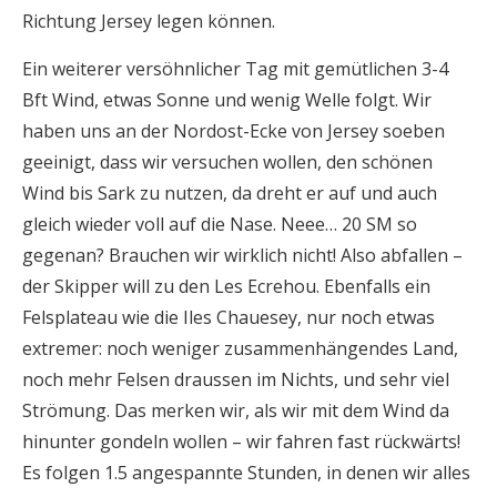
Richtung Jersey legen können.
Ein weiterer versöhnlicher Tag mit gemütlichen 3-4
Bft Wind, etwas Sonne und wenig Welle folgt. Wir
haben uns an der Nordost-Ecke von Jersey soeben
geeinigt, dass wir versuchen wollen, den schönen
Wind bis Sark zu nutzen, da dreht er auf und auch
gleich wieder voll auf die Nase. Neee… 20 SM so
gegenan? Brauchen wir wirklich nicht! Also abfallen –
der Skipper will zu den Les Ecrehou. Ebenfalls ein
Felsplateau wie die Iles Chauesey, nur noch etwas
extremer: noch weniger zusammenhängendes Land,
noch mehr Felsen draussen im Nichts, und sehr viel
Strömung. Das merken wir, als wir mit dem Wind da
hinunter gondeln wollen – wir fahren fast rückwärts!
Es folgen 1.5 angespannte Stunden, in denen wir alles