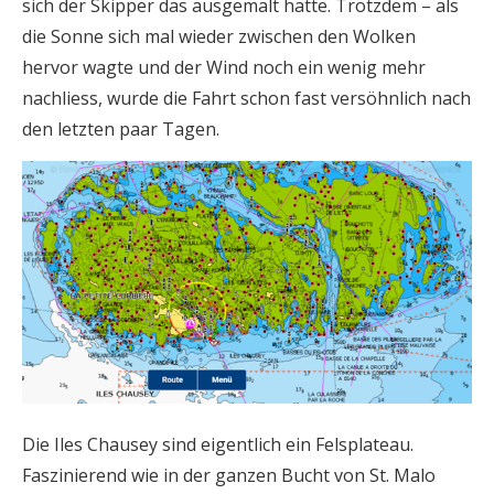
sich der Skipper das ausgemalt hatte. Trotzdem – als
die Sonne sich mal wieder zwischen den Wolken
hervor wagte und der Wind noch ein wenig mehr
nachliess, wurde die Fahrt schon fast versöhnlich nach
den letzten paar Tagen.
Die Iles Chausey sind eigentlich ein Felsplateau.
Faszinierend wie in der ganzen Bucht von St. Malo