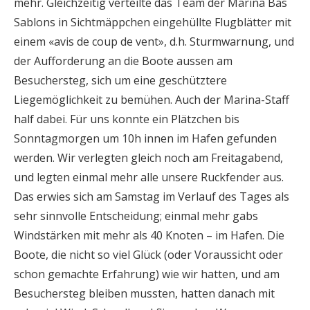
mehr. Gleichzeitig verteilte das Team der Marina Bas
Sablons in Sichtmäppchen eingehüllte Flugblätter mit
einem «avis de coup de vent», d.h. Sturmwarnung, und
der Aufforderung an die Boote aussen am
Besuchersteg, sich um eine geschütztere
Liegemöglichkeit zu bemühen. Auch der Marina-Staff
half dabei. Für uns konnte ein Plätzchen bis
Sonntagmorgen um 10h innen im Hafen gefunden
werden. Wir verlegten gleich noch am Freitagabend,
und legten einmal mehr alle unsere Ruckfender aus.
Das erwies sich am Samstag im Verlauf des Tages als
sehr sinnvolle Entscheidung; einmal mehr gabs
Windstärken mit mehr als 40 Knoten – im Hafen. Die
Boote, die nicht so viel Glück (oder Voraussicht oder
schon gemachte Erfahrung) wie wir hatten, und am
Besuchersteg bleiben mussten, hatten danach mit