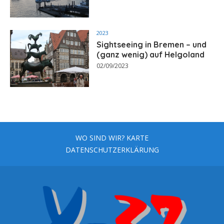
2023
Sightseeing in Bremen – und
(ganz wenig) auf Helgoland
02/09/2023
WO SIND WIR? KARTE
DATENSCHUTZERKLÄRUNG