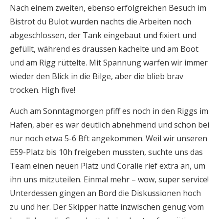
Nach einem zweiten, ebenso erfolgreichen Besuch im
Bistrot du Bulot wurden nachts die Arbeiten noch
abgeschlossen, der Tank eingebaut und fixiert und
gefüllt, während es draussen kachelte und am Boot
und am Rigg rüttelte. Mit Spannung warfen wir immer
wieder den Blick in die Bilge, aber die blieb brav
trocken. High five!
Auch am Sonntagmorgen pfiff es noch in den Riggs im
Hafen, aber es war deutlich abnehmend und schon bei
nur noch etwa 5-6 Bft angekommen. Weil wir unseren
E59-Platz bis 10h freigeben mussten, suchte uns das
Team einen neuen Platz und Coralie rief extra an, um
ihn uns mitzuteilen. Einmal mehr – wow, super service!
Unterdessen gingen an Bord die Diskussionen hoch
zu und her. Der Skipper hatte inzwischen genug vom