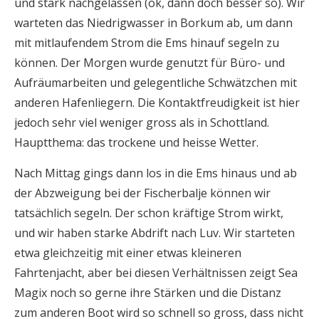
und stark nachgelassen (ok, dann doch besser so). Wir
warteten das Niedrigwasser in Borkum ab, um dann
mit mitlaufendem Strom die Ems hinauf segeln zu
können. Der Morgen wurde genutzt für Büro- und
Aufräumarbeiten und gelegentliche Schwätzchen mit
anderen Hafenliegern. Die Kontaktfreudigkeit ist hier
jedoch sehr viel weniger gross als in Schottland.
Hauptthema: das trockene und heisse Wetter.
Nach Mittag gings dann los in die Ems hinaus und ab
der Abzweigung bei der Fischerbalje können wir
tatsächlich segeln. Der schon kräftige Strom wirkt,
und wir haben starke Abdrift nach Luv. Wir starteten
etwa gleichzeitig mit einer etwas kleineren
Fahrtenjacht, aber bei diesen Verhältnissen zeigt Sea
Magix noch so gerne ihre Stärken und die Distanz
zum anderen Boot wird so schnell so gross, dass nicht