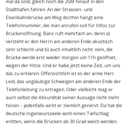
mal da sind, gleich noch die 2SM hinauf in den
Stadthafen fahren. An der Strassen- und
Eisenbahnbrücke am Weg dorthin hängt eine
Telefonnummer, die man anrufen soll für Infos zur
Brückenöffnung. Bänz ruft mehrfach an, denn a)
versteht er den Herrn am anderen Ende akustisch
sehr schlecht und b) auch inhaltlich nicht: nein, die
Brücke werde erst wieder morgen um 11h geöffnet,
wegen der Hitze. Und er habe jetzt keine Zeit, um uns
das zu erklären. Offensichtlich ist es der arme Herr
Leid, das ungläubige Schweigen am anderen Ende der
Telefonleitung zu ertragen. Oder vielleicht mag er
auch selbst die Absurdität seiner Aussage nicht mehr
hören – jedenfalls wirkt er ziemlich genervt. Da hat die
deutsche Ingenieursseele wohl einen Tiefschlag
erlitten, wenn die Brücken ab 30 Grad weich werden.