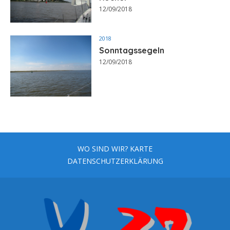
12/09/2018
2018
Sonntagssegeln
12/09/2018
WO SIND WIR? KARTE
DATENSCHUTZERKLÄRUNG