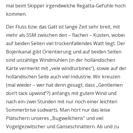
mal beim Skipper irgendwelche Regatta-Gefühle hoch
kommen.
Der Fluss bzw. das Gatt ist lange Zeit sehr breit, mit
mehr als 5SM zwischen den – flachen – Küsten, wobei
auf beiden Seiten viel trockenfallendes Watt liegt. Der
Bojenkanal gibt Orientierung und auf beiden Seiten
sind unzählige Windmühlen (in der holländischen
Karte vermerkt mit „vele windturbines“), sowie auf der
holländischen Seite auch viel Industrie. Wir kreuzen
(mal wieder – wer hat denn gesagt, dass „Gentlemen
don’t tack upwind“?) anfangs mit gutem Wind und
nach ein-zwei Stunden mit nur noch einer leichten
Sommerbrise südwärts. Man hört nur das leise
Plätschern unseres „Bugwellchens“ und viel
Vogelgezwitscher und Gänseschnattern. Ab und zu