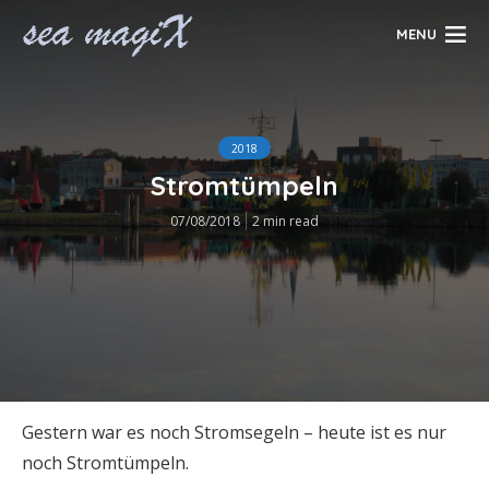
MENU
2018
Stromtümpeln
07/08/2018
2 min read
Gestern war es noch Stromsegeln – heute ist es nur
noch Stromtümpeln.