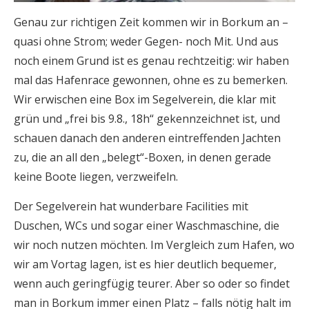
Genau zur richtigen Zeit kommen wir in Borkum an –
quasi ohne Strom; weder Gegen- noch Mit. Und aus
noch einem Grund ist es genau rechtzeitig: wir haben
mal das Hafenrace gewonnen, ohne es zu bemerken.
Wir erwischen eine Box im Segelverein, die klar mit
grün und „frei bis 9.8., 18h“ gekennzeichnet ist, und
schauen danach den anderen eintreffenden Jachten
zu, die an all den „belegt“-Boxen, in denen gerade
keine Boote liegen, verzweifeln.
Der Segelverein hat wunderbare Facilities mit
Duschen, WCs und sogar einer Waschmaschine, die
wir noch nutzen möchten. Im Vergleich zum Hafen, wo
wir am Vortag lagen, ist es hier deutlich bequemer,
wenn auch geringfügig teurer. Aber so oder so findet
man in Borkum immer einen Platz – falls nötig halt im