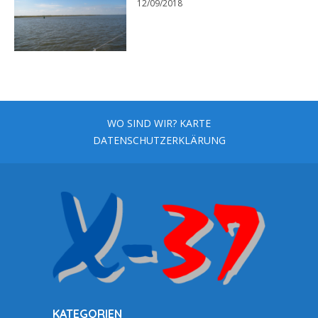
12/09/2018
WO SIND WIR? KARTE
DATENSCHUTZERKLÄRUNG
KATEGORIEN