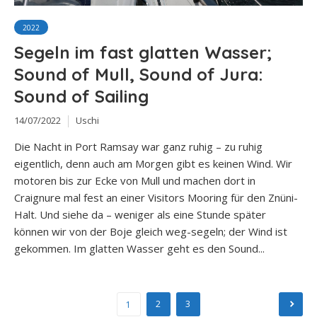
2022
Segeln im fast glatten Wasser;
Sound of Mull, Sound of Jura:
Sound of Sailing
14/07/2022
Uschi
Die Nacht in Port Ramsay war ganz ruhig – zu ruhig
eigentlich, denn auch am Morgen gibt es keinen Wind. Wir
motoren bis zur Ecke von Mull und machen dort in
Craignure mal fest an einer Visitors Mooring für den Znüni-
Halt. Und siehe da – weniger als eine Stunde später
können wir von der Boje gleich weg-segeln; der Wind ist
gekommen. Im glatten Wasser geht es den Sound...
Seitennummerierung
2
3
1