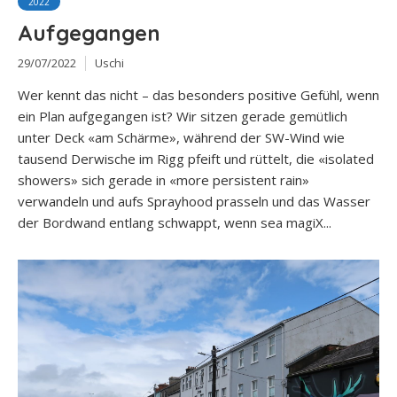
2022
Aufgegangen
29/07/2022
Uschi
Wer kennt das nicht – das besonders positive Gefühl, wenn
ein Plan aufgegangen ist? Wir sitzen gerade gemütlich
unter Deck «am Schärme», während der SW-Wind wie
tausend Derwische im Rigg pfeift und rüttelt, die «isolated
showers» sich gerade in «more persistent rain»
verwandeln und aufs Sprayhood prasseln und das Wasser
der Bordwand entlang schwappt, wenn sea magiX...