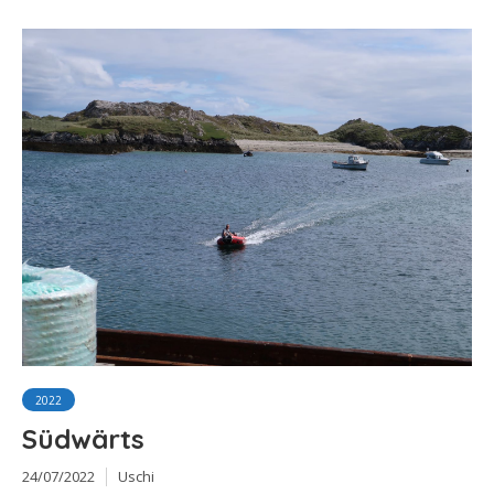
2022
Südwärts
24/07/2022
Uschi