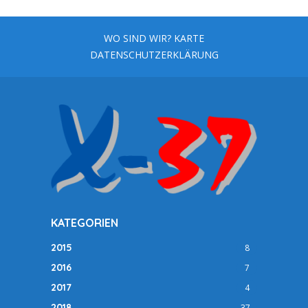
der
Beiträge
WO SIND WIR? KARTE
DATENSCHUTZERKLÄRUNG
KATEGORIEN
2015
8
2016
7
2017
4
2018
37