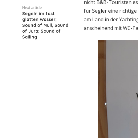
nicht B&B-Touristen ess
Next article
für Segler eine richt
Segeln im fast
am Land in der Yachti
glatten Wasser;
Sound of Mull, Sound
anscheinend mit WC-Pa
of Jura: Sound of
Sailing