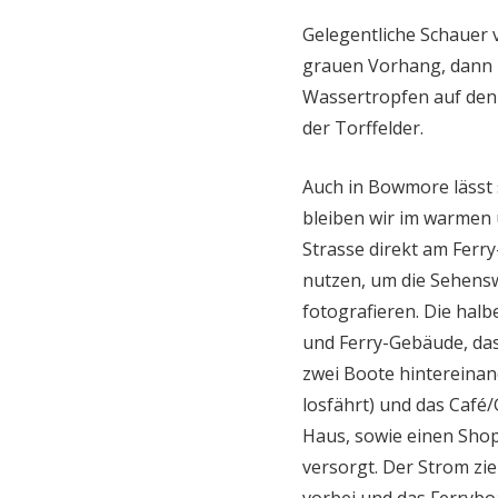
Gelegentliche Schauer 
grauen Vorhang, dann z
Wassertropfen auf den
der Torffelder.
Auch in Bowmore lässt 
bleiben wir im warmen 
Strasse direkt am Ferry
nutzen, um die Sehens
fotografieren. Die halbe
und Ferry-Gebäude, das
zwei Boote hintereinan
losfährt) und das Caf
Haus, sowie einen Shop
versorgt. Der Strom zie
vorbei und das Ferryboa