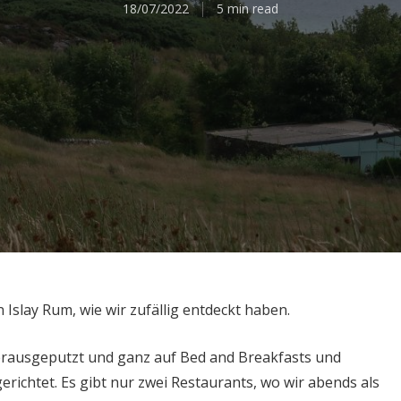
18/07/2022
5 min read
n Islay Rum, wie wir zufällig entdeckt haben.
herausgeputzt und ganz auf Bed and Breakfasts und
ichtet. Es gibt nur zwei Restaurants, wo wir abends als