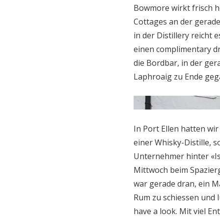
Bowmore wirkt frisch he
Cottages an der geraden
in der Distillery reich
einen complimentary dr
die Bordbar, in der ge
Laphroaig zu Ende geg
In Port Ellen hatten wi
einer Whisky-Distille,
Unternehmer hinter «Is
Mittwoch beim Spazierg
war gerade dran, ein M
Rum zu schiessen und l
have a look. Mit viel 