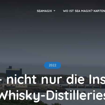
SEAMAGIX
WO IST SEA MAGIX? KARTE
2022
– nicht nur die In
Whisky-Distillerie