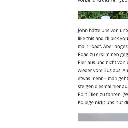
John hätte uns von un
like this and I’ll pick
main road”. Aber angesi
Road zu erklimmen gege
Pier aus und nicht von u
wieder vom Bus aus. Am
etwas mehr – man geht o
steigen diesmal hier au
Port Ellen zu fahren. (
Kollege nickt uns nur d