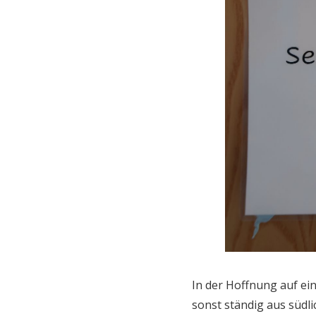
In der Hoffnung auf ei
sonst ständig aus südl