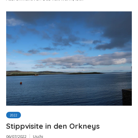
2022
Stippvisite in den Orkneys
06/07/2022
Uschi