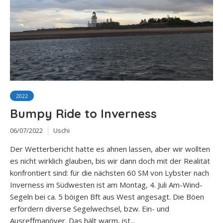
2022
Bumpy Ride to Inverness
06/07/2022
Uschi
Der Wetterbericht hatte es ahnen lassen, aber wir wollten
es nicht wirklich glauben, bis wir dann doch mit der Realität
konfrontiert sind: für die nächsten 60 SM von Lybster nach
Inverness im Südwesten ist am Montag, 4. Juli Am-Wind-
Segeln bei ca. 5 böigen Bft aus West angesagt. Die Böen
erfordern diverse Segelwechsel, bzw. Ein- und
Ausreffmanöver. Das hält warm, ist...