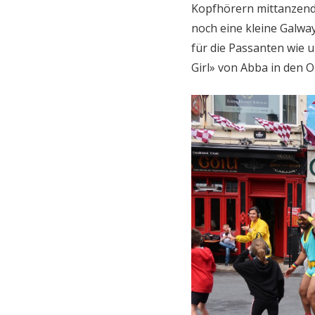
Kopfhörern mittanzende
noch eine kleine Galwa
für die Passanten wie 
Girl» von Abba in den 