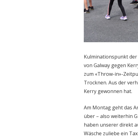
Kulminationspunkt der Fe
von Galway gegen Kerry
zum «Throw-in»-Zeitpu
Trocknen. Aus der verh
Kerry gewonnen hat.
Am Montag geht das Art
über – also weiterhin G
haben unserer direkt
Wäsche zuliebe ein Taxi