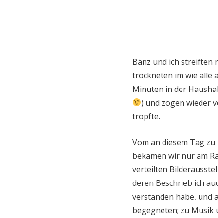
Bänz und ich streiften
trockneten im wie alle
Minuten in der Hausha
) und zogen wieder v
tropfte.
Vom an diesem Tag zu E
bekamen wir nur am Ran
verteilten Bilderausste
deren Beschrieb ich au
verstanden habe, und a
begegneten; zu Musik 