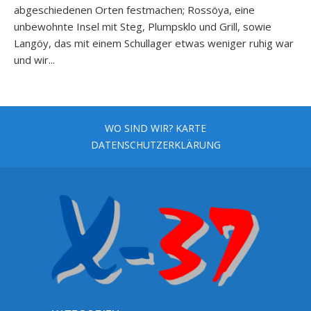
abgeschiedenen Orten festmachen; Rossöya, eine
unbewohnte Insel mit Steg, Plumpsklo und Grill, sowie
Langöy, das mit einem Schullager etwas weniger ruhig war
und wir...
WO SIND WIR? KARTE
DATENSCHUTZERKLÄRUNG