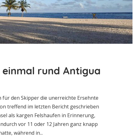
 einmal rund Antigua
m für den Skipper die unerreichte Ersehnte
on treffend im letzten Bericht geschrieben
Insel als kargen Felshaufen in Erinnerung,
hindurch vor 11 oder 12 Jahren ganz knapp
atte, während in...