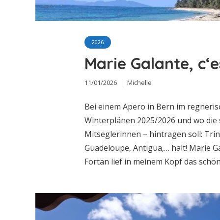
2026
Marie Galante, c‘
11/01/2026
Michelle
Bei einem Apero in Bern im regneri
Winterplänen 2025/2026 und wo die s
Mitseglerinnen – hintragen soll: Trin
Guadeloupe, Antigua,… halt! Marie Gal
Fortan lief in meinem Kopf das schön