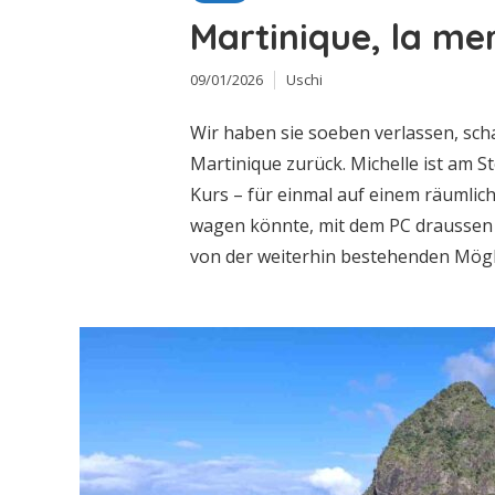
Martinique, la mer
09/01/2026
Uschi
Wir haben sie soeben verlassen, scha
Martinique zurück. Michelle ist am S
Kurs – für einmal auf einem räumlic
wagen könnte, mit dem PC draussen 
von der weiterhin bestehenden Mögli