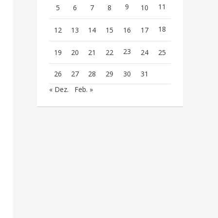
9
11
5
6
7
8
10
18
12
13
14
15
16
17
23
19
20
21
22
24
25
26
27
28
29
30
31
« Dez.
Feb. »