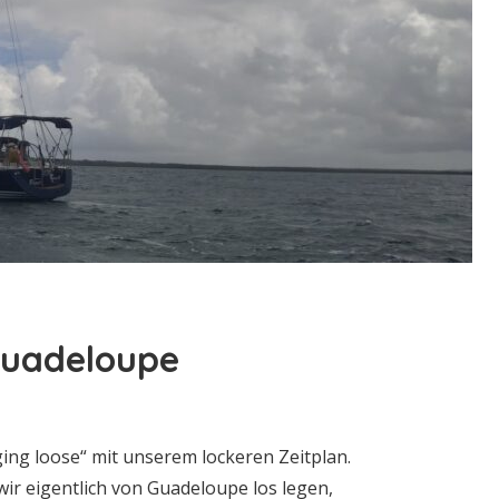
Guadeloupe
ging loose“ mit unserem lockeren Zeitplan.
wir eigentlich von Guadeloupe los legen,