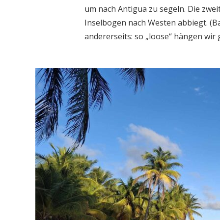
um nach Antigua zu segeln. Die zwei
Inselbogen nach Westen abbiegt. (Ba
andererseits: so „loose“ hängen wir g