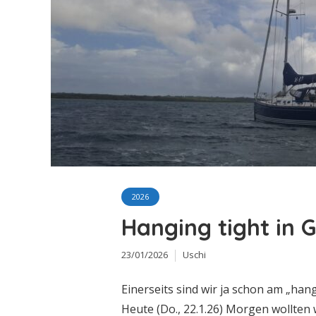
2026
Hanging tight in 
23/01/2026
Uschi
Einerseits sind wir ja schon am „han
Heute (Do., 22.1.26) Morgen wollten 