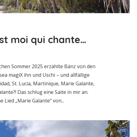
est moi qui chante…
schen Sommer 2025 erzählte Bänz von den
ea magiX ihn und Uschi – und allfällige
idad, St. Lucia, Martinique, Marie Galante,
ante?! Das schlug eine Saite in mir an.
e Lied „Marie Galante“ von...