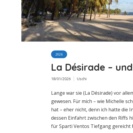
2026
La Désirade – und
18/01/2026
Uschi
Lange war sie (La Désirade) vor alle
gewesen. Für mich – wie Michelle sch
hat – eher nicht, denn ich hatte die 
dessen Einfahrt zwischen den Riffs 
für Sparti Ventos Tiefgang gereicht h