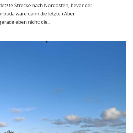
tletzte Strecke nach Nordosten, bevor der
rbuda wäre dann die letzte.) Aber
erade eben nicht: die...