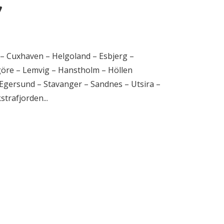
7
– Cuxhaven – Helgoland – Esbjerg –
göre – Lemvig – Hanstholm – Höllen
Egersund – Stavanger – Sandnes – Utsira –
trafjorden...