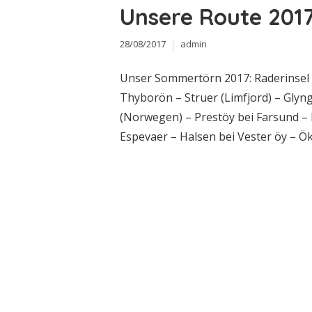
Unsere Route 201
28/08/2017
admin
Unser Sommertörn 2017: Raderinsel 
Thyborön – Struer (Limfjord) – Glyn
(Norwegen) – Prestöy bei Farsund – 
Espevaer – Halsen bei Vester öy – Öks