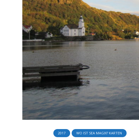
2017
WO IST SEA MAGIX? KARTEN