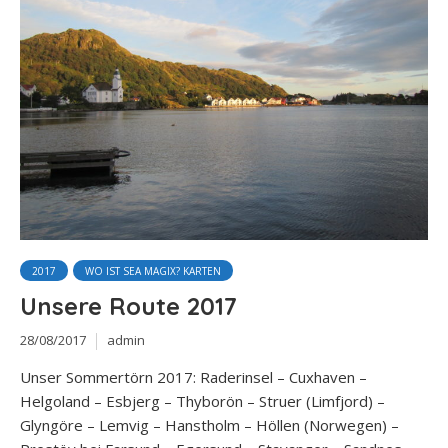
2017
WO IST SEA MAGIX? KARTEN
Unsere Route 2017
28/08/2017
admin
Unser Sommertörn 2017: Raderinsel – Cuxhaven –
Helgoland – Esbjerg – Thyborön – Struer (Limfjord) –
Glyngöre – Lemvig – Hanstholm – Höllen (Norwegen) –