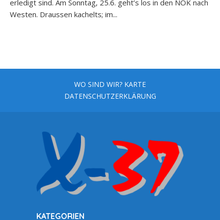
erledigt sind. Am Sonntag, 25.6. geht’s los in den NOK nach
Westen. Draussen kachelts; im...
WO SIND WIR? KARTE
DATENSCHUTZERKLÄRUNG
KATEGORIEN