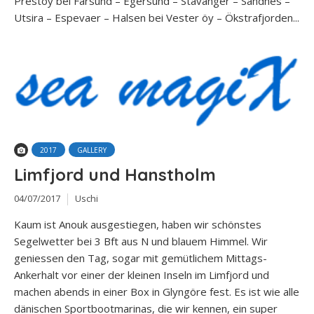
Prestöy bei Farsund – Egersund – Stavanger – Sandnes –
Utsira – Espevaer – Halsen bei Vester öy – Ökstrafjorden...
2017
GALLERY
Limfjord und Hanstholm
04/07/2017
Uschi
Kaum ist Anouk ausgestiegen, haben wir schönstes
Segelwetter bei 3 Bft aus N und blauem Himmel. Wir
geniessen den Tag, sogar mit gemütlichem Mittags-
Ankerhalt vor einer der kleinen Inseln im Limfjord und
machen abends in einer Box in Glyngöre fest. Es ist wie alle
dänischen Sportbootmarinas, die wir kennen, ein super