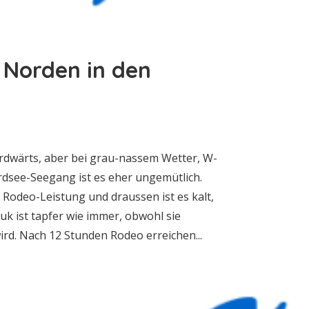
 Norden in den
rdwärts, aber bei grau-nassem Wetter, W-
dsee-Seegang ist es eher ungemütlich.
 Rodeo-Leistung und draussen ist es kalt,
uk ist tapfer wie immer, obwohl sie
wird. Nach 12 Stunden Rodeo erreichen...