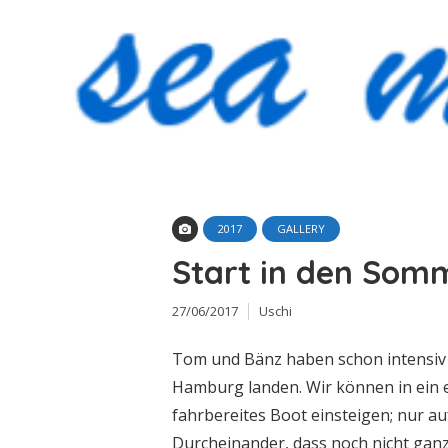
2017
GALLERY
Start in den Som
27/06/2017
Uschi
Tom und Bänz haben schon intensiv 
Hamburg landen. Wir können in ein
fahrbereites Boot einsteigen; nur au
Durcheinander, dass noch nicht ganz