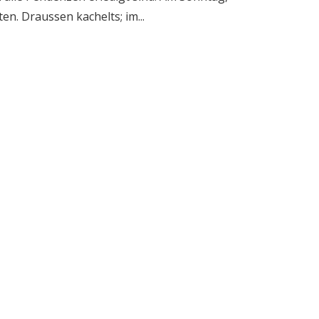
en. Draussen kachelts; im...