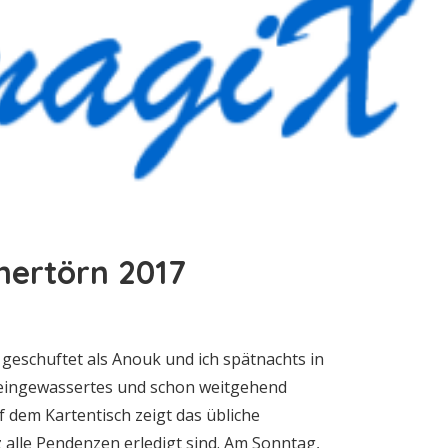
mertörn 2017
geschuftet als Anouk und ich spätnachts in
 eingewassertes und schon weitgehend
f dem Kartentisch zeigt das übliche
 alle Pendenzen erledigt sind. Am Sonntag,