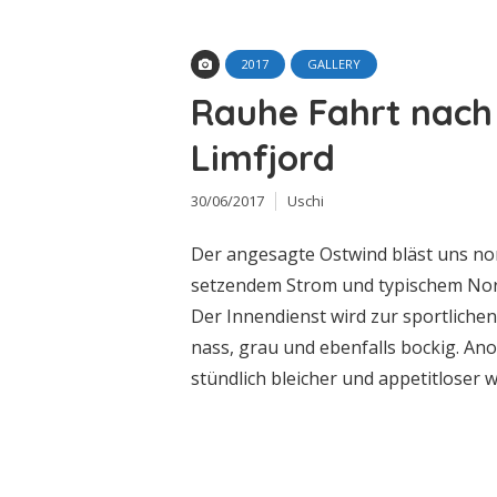
2017
GALLERY
Rauhe Fahrt nach
Limfjord
30/06/2017
Uschi
Der angesagte Ostwind bläst uns no
setzendem Strom und typischem Nor
Der Innendienst wird zur sportlichen
nass, grau und ebenfalls bockig. Ano
stündlich bleicher und appetitloser 