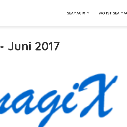
SEAMAGIX
WO IST SEA MA
- Juni 2017