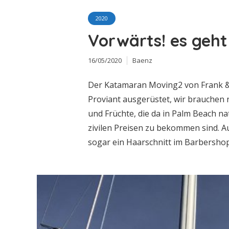
2020
Vorwärts! es geht
16/05/2020
Baenz
Der Katamaran Moving2 von Frank & 
Proviant ausgerüstet, wir brauchen 
und Früchte, die da in Palm Beach natü
zivilen Preisen zu bekommen sind. A
sogar ein Haarschnitt im Barbershop 