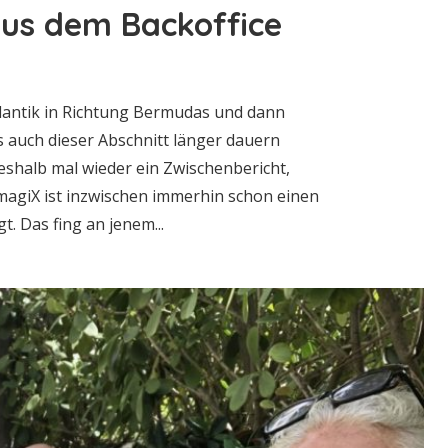
aus dem Backoffice
lantik in Richtung Bermudas und dann
ss auch dieser Abschnitt länger dauern
deshalb mal wieder ein Zwischenbericht,
magiX ist inzwischen immerhin schon einen
. Das fing an jenem...