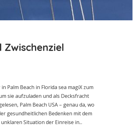
 Zwischenziel
 in Palm Beach in Florida sea magiX zum
um sie aufzuladen und als Decksfracht
g gelesen, Palm Beach USA – genau da, wo
n der gesundheitlichen Bedenken mit dem
nklaren Situation der Einreise in...