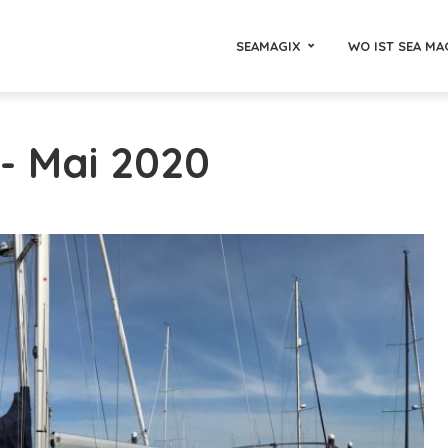
SEAMAGIX
WO IST SEA MA
 - Mai 2020