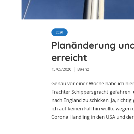
2020
Planänderung und
erreicht
15/05/2020
Baenz
Genau vor einer Woche habe ich hier
Frachter Schippersgracht gefahren, 
nach England zu schicken. Ja, richti
ich auf keinen Fall hin wollte wege
Corona Handling in den USA und der u