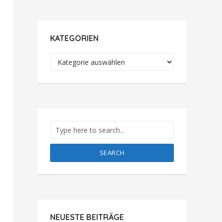
KATEGORIEN
Kategorien
SEARCH
NEUESTE BEITRÄGE