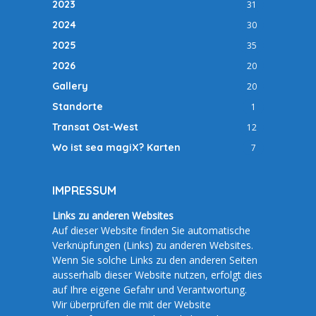
2023
31
2024
30
2025
35
2026
20
Gallery
20
Standorte
1
Transat Ost-West
12
Wo ist sea magiX? Karten
7
IMPRESSUM
Links zu anderen Websites
Auf dieser Website finden Sie automatische
Verknüpfungen (Links) zu anderen Websites.
Wenn Sie solche Links zu den anderen Seiten
ausserhalb dieser Website nutzen, erfolgt dies
auf Ihre eigene Gefahr und Verantwortung.
Wir überprüfen die mit der Website