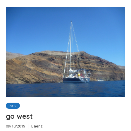
2019
go west
09/10/2019
Baenz