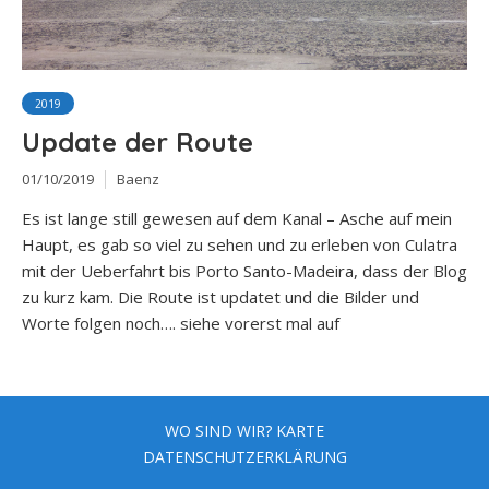
2019
Update der Route
01/10/2019
Baenz
Es ist lange still gewesen auf dem Kanal – Asche auf mein
Haupt, es gab so viel zu sehen und zu erleben von Culatra
mit der Ueberfahrt bis Porto Santo-Madeira, dass der Blog
zu kurz kam. Die Route ist updatet und die Bilder und
Worte folgen noch…. siehe vorerst mal auf
WO SIND WIR? KARTE
DATENSCHUTZERKLÄRUNG