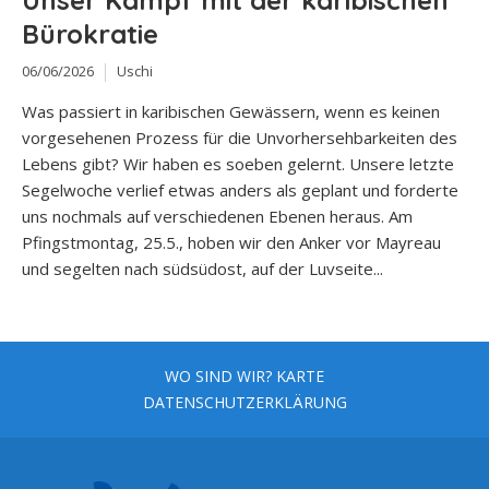
Unser Kampf mit der karibischen
Bürokratie
06/06/2026
Uschi
Was passiert in karibischen Gewässern, wenn es keinen
vorgesehenen Prozess für die Unvorhersehbarkeiten des
Lebens gibt? Wir haben es soeben gelernt. Unsere letzte
Segelwoche verlief etwas anders als geplant und forderte
uns nochmals auf verschiedenen Ebenen heraus. Am
Pfingstmontag, 25.5., hoben wir den Anker vor Mayreau
und segelten nach südsüdost, auf der Luvseite...
WO SIND WIR? KARTE
DATENSCHUTZERKLÄRUNG