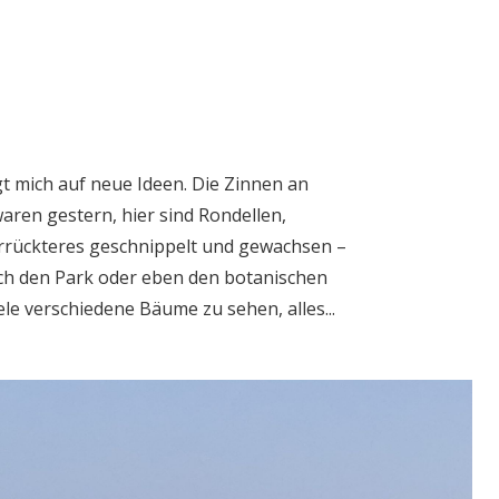
gt mich auf neue Ideen. Die Zinnen an
ren gestern, hier sind Rondellen,
errückteres geschnippelt und gewachsen –
rch den Park oder eben den botanischen
ele verschiedene Bäume zu sehen, alles...