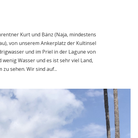
ührentner Kurt und Bänz (Naja, mindestens
au), von unserem Ankerplatz der Kultinsel
edrigwasser und im Priel in der Lagune von
 wenig Wasser und es ist sehr viel Land,
zu sehen. Wir sind auf...