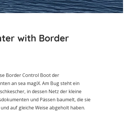
nter with Border
sse Border Control Boot der
nten an sea magiX. Am Bug steht ein
ischkescher, in dessen Netz der kleine
sdokumenten und Pässen baumelt, die sie
 und auf gleiche Weise abgeholt haben.