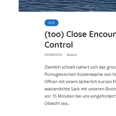
2019
(too) Close Encou
Control
07/09/2019
Baenz
Ziemlich schnell nähert sich das gro
Portugiesischen Küstenwache von hi
Officer mit einem lächerlich kurzen F
wasserdichte Sack mit unseren Boot
vor 15 Minuten bei uns eingefordert
Obwohl sea...