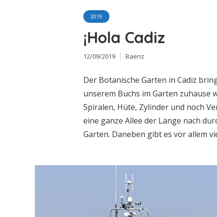
2019
¡Hola Cadiz
12/09/2019
Baenz
Der Botanische Garten in Cadiz brin
unserem Buchs im Garten zuhause wa
Spiralen, Hüte, Zylinder und noch V
eine ganze Allee der Länge nach du
Garten. Daneben gibt es vor allem vi