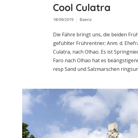
Cool Culatra
18/09/2019
Baenz
Die Fähre bringt uns, die beiden Fr
gefühlter Frührentner; Anm. d. Ehefr
Culatra, nach Olhao. Es ist Springni
Faro nach Olhao hat es beängstigend
resp Sand und Salzmarschen ringsum 