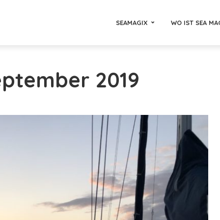
SEAMAGIX
WO IST SEA MA
September 2019