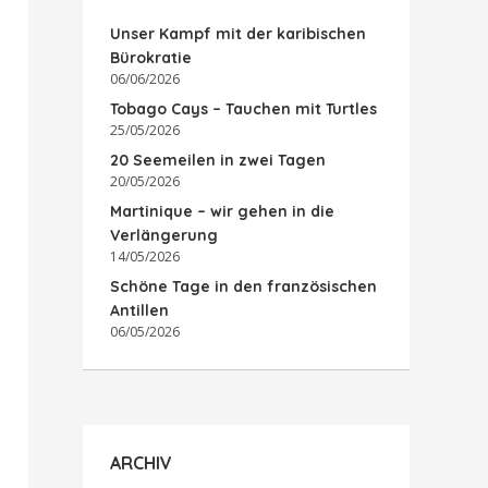
Unser Kampf mit der karibischen
Bürokratie
06/06/2026
Tobago Cays – Tauchen mit Turtles
25/05/2026
20 Seemeilen in zwei Tagen
20/05/2026
Martinique – wir gehen in die
Verlängerung
14/05/2026
Schöne Tage in den französischen
Antillen
06/05/2026
ARCHIV