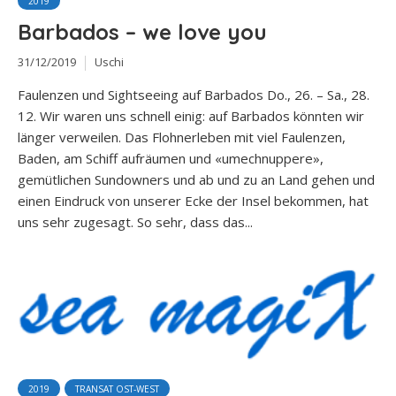
2019
Barbados – we love you
31/12/2019
Uschi
Faulenzen und Sightseeing auf Barbados Do., 26. – Sa., 28.
12. Wir waren uns schnell einig: auf Barbados könnten wir
länger verweilen. Das Flohnerleben mit viel Faulenzen,
Baden, am Schiff aufräumen und «umechnuppere»,
gemütlichen Sundowners und ab und zu an Land gehen und
einen Eindruck von unserer Ecke der Insel bekommen, hat
uns sehr zugesagt. So sehr, dass das...
2019
TRANSAT OST-WEST