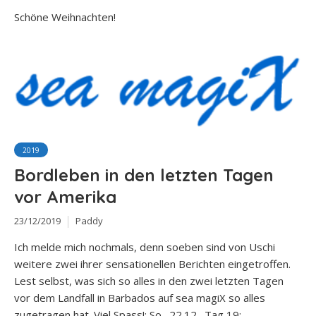
Schöne Weihnachten!
2019
Bordleben in den letzten Tagen
vor Amerika
23/12/2019
Paddy
Ich melde mich nochmals, denn soeben sind von Uschi
weitere zwei ihrer sensationellen Berichten eingetroffen.
Lest selbst, was sich so alles in den zwei letzten Tagen
vor dem Landfall in Barbados auf sea magiX so alles
zugetragen hat. Viel Spass!: So., 22.12., Tag 19;