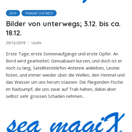
2019
TRANSAT OST-WEST
Bilder von unterwegs; 3.12. bis ca.
18.12.
29/12/2019
Uschi
Erste Tage; erste Sonnenaufgänge und erste Opfer. An
Bord wird gearbeitet; Genuabaum kürzen, und doch ist er
noch zu lang, Satellitentelefon-Antenne ankleben, Leonie
hüten, und immer wieder über die Wellen, den Himmel und
das Wasser um uns herum staunen. Die Fliegenden Fische
im Radsumpf, die uns zwar auf Trab halten, dabei aber
selbst sehr grossen Schaden nehmen...