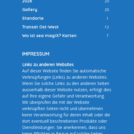
2026
20
Gallery
20
Standorte
1
Transat Ost-West
12
Wo ist sea magiX? Karten
7
IMPRESSUM
Links zu anderen Websites
Auf dieser Website finden Sie automatische
Verknüpfungen (Links) zu anderen Websites.
Wenn Sie solche Links zu den anderen Seiten
ausserhalb dieser Website nutzen, erfolgt dies
auf Ihre eigene Gefahr und Verantwortung.
Wir überprüfen die mit der Website
verknüpften Seiten nicht und übernehmen
keine Verantwortung für deren Inhalt oder die
dort eventuell beschriebenen Produkte oder
Dienstleistungen. Sie anerkennen, dass uns
keine Pflichten in Bezug auf solche Seiten