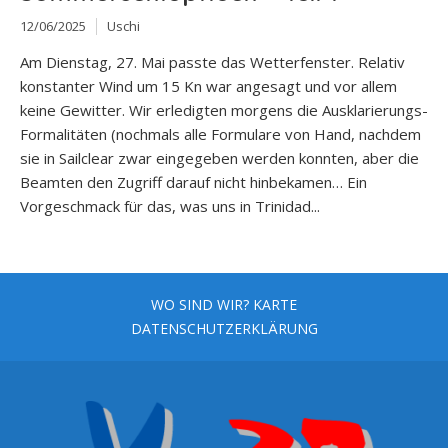
12/06/2025
Uschi
Am Dienstag, 27. Mai passte das Wetterfenster. Relativ
konstanter Wind um 15 Kn war angesagt und vor allem
keine Gewitter. Wir erledigten morgens die Ausklarierungs-
Formalitäten (nochmals alle Formulare von Hand, nachdem
sie in Sailclear zwar eingegeben werden konnten, aber die
Beamten den Zugriff darauf nicht hinbekamen… Ein
Vorgeschmack für das, was uns in Trinidad...
WO SIND WIR? KARTE
DATENSCHUTZERKLÄRUNG