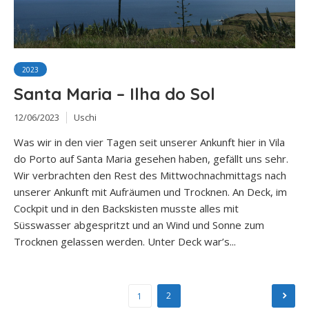
2023
Santa Maria – Ilha do Sol
12/06/2023
Uschi
Was wir in den vier Tagen seit unserer Ankunft hier in Vila
do Porto auf Santa Maria gesehen haben, gefällt uns sehr.
Wir verbrachten den Rest des Mittwochnachmittags nach
unserer Ankunft mit Aufräumen und Trocknen. An Deck, im
Cockpit und in den Backskisten musste alles mit
Süsswasser abgespritzt und an Wind und Sonne zum
Trocknen gelassen werden. Unter Deck war’s...
Seitennummerierung
2
1