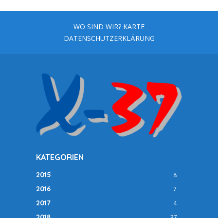
der
Beiträge
WO SIND WIR? KARTE
DATENSCHUTZERKLÄRUNG
KATEGORIEN
2015
8
2016
7
2017
4
2018
37