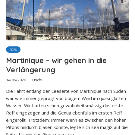
2026
Martinique – wir gehen in die
Verlängerung
14/05/2026
Uschi
Die Fahrt entlang der Leeseite von Martinique nach Süden
war wie immer geprägt von böigem Wind im quasi glatten
Wasser. Wir hatten schon gewohnheitsmässig das erste
Reff eingezogen und die Genua ebenfalls im ersten Reff
eingerollt. Trotzdem: Immer wenn es zwischen den hohen
Pitons hindurch blasen konnte, legte sich sea magiX auf die
Seite, bis wir das Grosssegel ein...