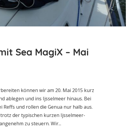
 mit Sea MagiX – Mai
orbereiten können wir am 20. Mai 2015 kurz
d ablegen und ins Ijsselmeer hinaus. Bei
ei Reffs und rollen die Genua nur halb aus.
trotz der typischen kurzen Ijsselmeer-
angenehm zu steuern. Wir...