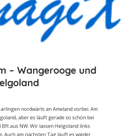
um – Wangerooge und
elgoland
Harlingen nordwärts an Ameland vorbei. Am
goland, aber es läuft gerade so schön bei
Bft aus NW. Wir lassen Helgoland links
. Auch am nächsten Tag läuft es wieder