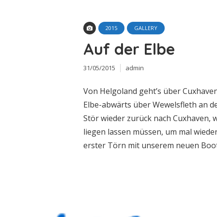
2015
GALLERY
Auf der Elbe
31/05/2015
admin
Von Helgoland geht’s über Cuxhave
Elbe-abwärts über Wewelsfleth an de
Stör wieder zurück nach Cuxhaven, 
liegen lassen müssen, um mal wieder
erster Törn mit unserem neuen Boot