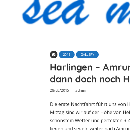
2015
GALLERY
Harlingen – Amr
dann doch noch H
28/05/2015
admin
Die erste Nachtfahrt führt uns von 
Mittag sind wir auf der Höhe von Hel
schönstem Wetter und perfekten 3-4 
liegen und segeln weiter nach Amrum