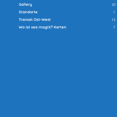
Gallery
20
Standorte
1
Transat Ost-West
12
Wo ist sea magiX? Karten
7