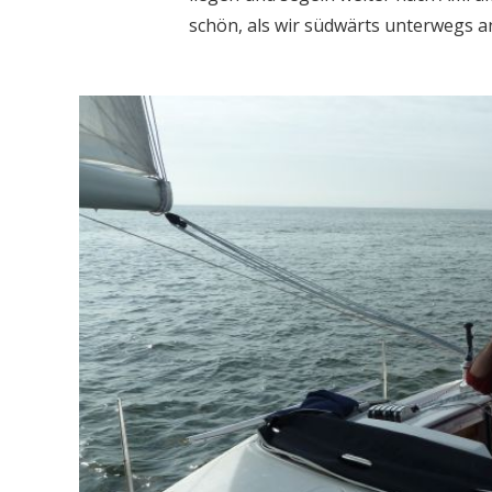
schön, als wir südwärts unterwegs a