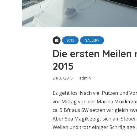
2015
GALLERY
Die ersten Meilen
2015
24/05/2015
admin
Es geht los! Nach viel Putzen und V
vor Mittag von der Marina Muiderzan
ca. 5 Bft aus SW setzen wir gleich zw
Aber Sea MagiX zeigt sich am Steuer 
Wellen und trotz einiger Schräglage 