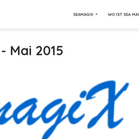
SEAMAGIX
WO IST SEA MA
 - Mai 2015