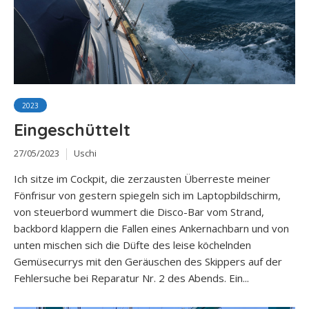
2023
Eingeschüttelt
27/05/2023
Uschi
Ich sitze im Cockpit, die zerzausten Überreste meiner
Fönfrisur von gestern spiegeln sich im Laptopbildschirm,
von steuerbord wummert die Disco-Bar vom Strand,
backbord klappern die Fallen eines Ankernachbarn und von
unten mischen sich die Düfte des leise köchelnden
Gemüsecurrys mit den Geräuschen des Skippers auf der
Fehlersuche bei Reparatur Nr. 2 des Abends. Ein...