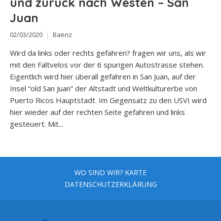
und zurück nach Westen – San
Juan
02/03/2020
Baenz
Wird da links oder rechts gefahren? fragen wir uns, als wir
mit den Faltvelos vor der 6 spurigen Autostrasse stehen.
Eigentlich wird hier überall gefahren in San Juan, auf der
Insel “old San Juan” der Altstadt und Weltkulturerbe von
Puerto Ricos Hauptstadt. Im Gegensatz zu den USVI wird
hier wieder auf der rechten Seite gefahren und links
gesteuert. Mit...
WO SIND WIR? KARTE
DATENSCHUTZERKLÄRUNG