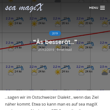
MENU
2019
“Äs besserät…”
21/12/2019
9 min read
…sagen wir im Ostschweizer Dialekt , wenn das Ziel
näher kommt. Etwa so kann man es auf sea magiX