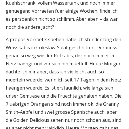
Kuehlschrank, vollem Wassertank und noch immer
genuegend Vorraeten fuer einige Wochen, finde ich
es persoenlich nicht so schlimm. Aber eben – da war
noch die andere Jacht?
A propos Vorraete: soeben habe ich stundenlang den
Weisskabis in Coleslaw-Salat geschnitten. Der muss
genau so weg wie der Rotkabis, der noch immer im
Netz haengt und vor sich hin mueffelt. Heute Morgen
dachte ich mir aber, dass ich vielleicht auch so
mueffeln wuerde, wenn ich seit 17 Tagen in dem Netz
haengen wuerde. Es ist erstaunlich, wie lange sich
unser Gemuese und die Fruechte gehalten haben. Die
7 uebrigen Orangen sind noch immer ok, die Granny
Smith-Aepfel und zwei grosse Spanische auch, aber
die Golden Delicious sehen nur noch schoen aus, sind
es aber nicht mehr wirklich. Heute Morgen gabs das