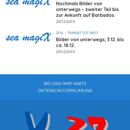
Nochmals Bilder von
unterwegs – zweiter Teil bis
zur Ankunft auf Barbados
29/12/2019
2019
TRANSAT OST-WEST
Bilder von unterwegs; 3.12. bis
ca. 18.12.
29/12/2019
WO SIND WIR? KARTE
DATENSCHUTZERKLÄRUNG