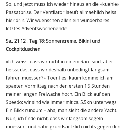
So, und jetzt muss ich wieder hinaus an die «kuehle»
Passatbrise. Der Ventilator laeuft allmaehlich heiss
hier drin. Wir wuenschen allen ein wunderbares
letztes Adventswochenende!
Sa., 21.12., Tag 18: Sonnencreme, Bikini und
Cockpitduschen
«Ich weiss, dass wir nicht in einem Race sind, aber
heisst das, dass wir deshalb unbedingt langsam
fahren muessen?» Toent es, kaum komme ich am
spaeten Vormittag nach den ersten 1.5 Stunden
meiner langen Freiwache hoch. Ein Blick auf den
Speedo; wir sind wie immer mit ca. 5.5kn unterwegs.
Ein Blick rundum – aha, man sieht die andere Yacht.
Nun, ich finde nicht, dass wir langsam segeln
muessen, und habe grundsaetzlich nichts gegen den