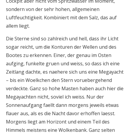
Cockpit aber nicht vom Spritzwasser im Moment,
sondern von der sehr hohen, allgemeinen
Luftfeuchtigkeit. Kombiniert mit dem Salz, das auf
allem liegt.
Die Sterne sind so zahlreich und hell, dass ihr Licht
sogar reicht, um die Konturen der Wellen und des
Bootes zu erkennen. Einer, der genau im Osten
aufging, funkelte gruen und weiss, so dass ich eine
Zeitlang dachte, es naehere sich uns eine Megayacht
– bis ein Woelkchen den Stern voruebergehend
verdeckte. Ganz so hohe Masten haben auch hier die
Megayachten nicht, soviel ich weiss. Nur der
Sonnenaufgang faellt dann morgens jeweils etwas
flauer aus, als es die Nacht davor erhoffen laesst.
Morgens liegt am Horizont und einem Teil des
Himmels meistens eine Wolkenbank. Ganz selten