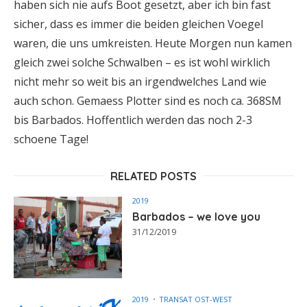
haben sich nie aufs Boot gesetzt, aber ich bin fast
sicher, dass es immer die beiden gleichen Voegel
waren, die uns umkreisten. Heute Morgen nun kamen
gleich zwei solche Schwalben – es ist wohl wirklich
nicht mehr so weit bis an irgendwelches Land wie
auch schon. Gemaess Plotter sind es noch ca. 368SM
bis Barbados. Hoffentlich werden das noch 2-3
schoene Tage!
RELATED POSTS
2019
Barbados – we love you
31/12/2019
2019
TRANSAT OST-WEST