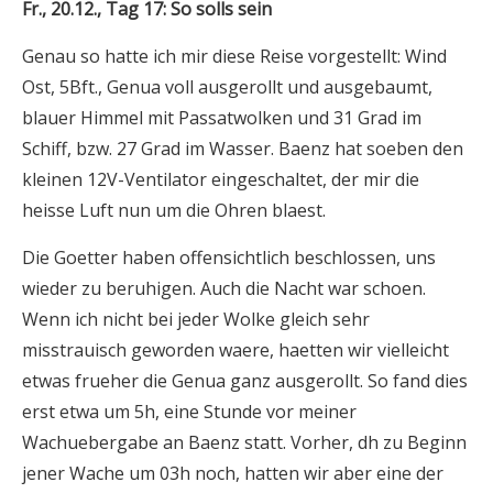
Fr., 20.12., Tag 17: So solls sein
Genau so hatte ich mir diese Reise vorgestellt: Wind
Ost, 5Bft., Genua voll ausgerollt und ausgebaumt,
blauer Himmel mit Passatwolken und 31 Grad im
Schiff, bzw. 27 Grad im Wasser. Baenz hat soeben den
kleinen 12V-Ventilator eingeschaltet, der mir die
heisse Luft nun um die Ohren blaest.
Die Goetter haben offensichtlich beschlossen, uns
wieder zu beruhigen. Auch die Nacht war schoen.
Wenn ich nicht bei jeder Wolke gleich sehr
misstrauisch geworden waere, haetten wir vielleicht
etwas frueher die Genua ganz ausgerollt. So fand dies
erst etwa um 5h, eine Stunde vor meiner
Wachuebergabe an Baenz statt. Vorher, dh zu Beginn
jener Wache um 03h noch, hatten wir aber eine der