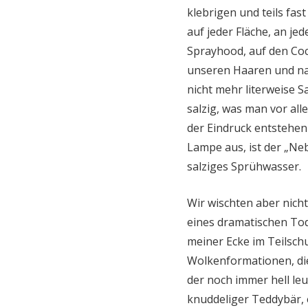
klebrigen und teils fast
auf jeder Fläche, an je
Sprayhood, auf den Coc
unseren Haaren und nat
nicht mehr literweise Sa
salzig, was man vor all
der Eindruck entstehen 
Lampe aus, ist der „Neb
salziges Sprühwasser.
Wir wischten aber nicht
eines dramatischen Tod
meiner Ecke im Teilsch
Wolkenformationen, die
der noch immer hell le
knuddeliger Teddybär,