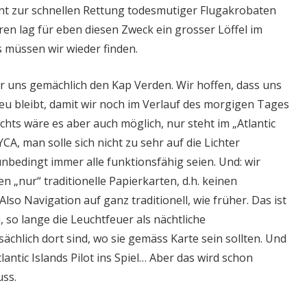
nt zur schnellen Rettung todesmutiger Flugakrobaten
ren lag für eben diesen Zweck ein grosser Löffel im
s müssen wir wieder finden.
 uns gemächlich den Kap Verden. Wir hoffen, dass uns
eu bleibt, damit wir noch im Verlauf des morgigen Tages
s wäre es aber auch möglich, nur steht im „Atlantic
YCA, man solle sich nicht zu sehr auf die Lichter
 unbedingt immer alle funktionsfähig seien. Und: wir
n „nur“ traditionelle Papierkarten, d.h. keinen
Also Navigation auf ganz traditionell, wie früher. Das ist
, so lange die Leuchtfeuer als nächtliche
sächlich dort sind, wo sie gemäss Karte sein sollten. Und
antic Islands Pilot ins Spiel… Aber das wird schon
ss.