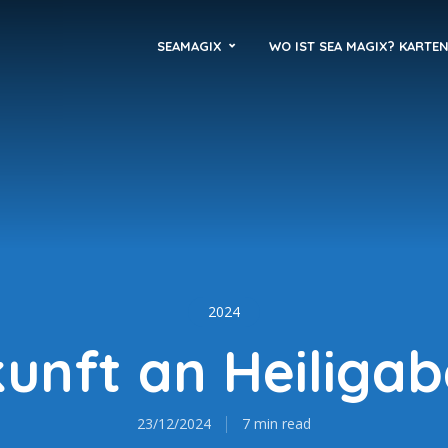
SEAMAGIX
WO IST SEA MAGIX? KARTE
2024
unft an Heiliga
23/12/2024
7 min read