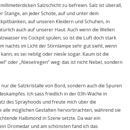
 millimeterdicken Salzschicht zu befreien. Salz ist überall,
der Stange, an jeder Schote, auf und unter dem
kpitbänken, auf unseren Kleidern und Schuhen, in
ürlich auch auf unserer Haut. Auch wenn die Wellen
lzwasser ins Cockpit spülen, so ist die Luft doch stark
em nachts im Licht der Stirnlampe sehr gut sieht, wenn
kann, es sei neblig oder niesle sogar. Kaum ist die
el“ oder „Nieselregen“ weg: das ist nicht Nebel, sondern
 nur die Salzkristalle von Bord, sondern auch die Spuren
eskampfes. Ich sass friedlich in der 03h-Wache in
utz des Sprayhoods und freute mich über die
 alle möglichen Gestalten hervorbrachten, während sie
uchtende Halbmond in Szene setzte. Da war ein
 ein Dromedar und am schönsten fand ich das