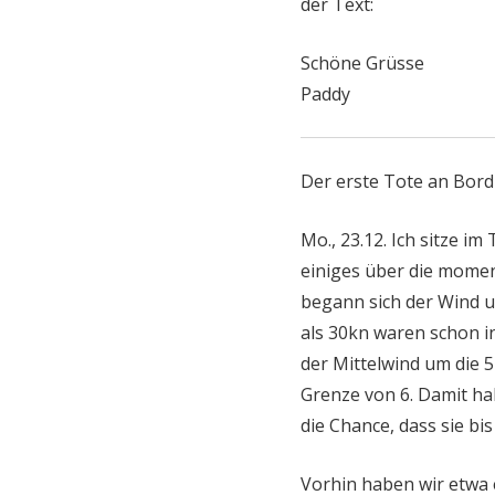
der Text:
Schöne Grüsse
Paddy
Der erste Tote an Bord
Mo., 23.12. Ich sitze i
einiges über die mome
begann sich der Wind u
als 30kn waren schon i
der Mittelwind um die 
Grenze von 6. Damit ha
die Chance, dass sie bis
Vorhin haben wir etwa 