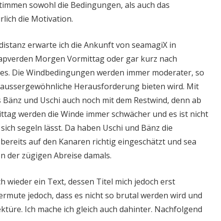
timmen sowohl die Bedingungen, als auch das
lich die Motivation.
distanz erwarte ich die Ankunft von seamagiX in
Kapverden Morgen Vormittag oder gar kurz nach
tes. Die Windbedingungen werden immer moderater, so
e aussergewöhnliche Herausforderung bieten wird. Mit
s Bänz und Uschi auch noch mit dem Restwind, denn ab
tag werden die Winde immer schwächer und es ist nicht
 sich segeln lässt. Da haben Uschi und Bänz die
bereits auf den Kanaren richtig eingeschätzt und sea
von der zügigen Abreise damals.
h wieder ein Text, dessen Titel mich jedoch erst
vermute jedoch, dass es nicht so brutal werden wird und
ktüre. Ich mache ich gleich auch dahinter. Nachfolgend