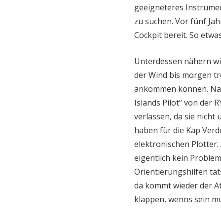
geeigneteres Instrume
zu suchen. Vor fünf Jah
Cockpit bereit. So etwa
Unterdessen nähern wir
der Wind bis morgen tr
ankommen können. Nacht
Islands Pilot“ von der R
verlassen, da sie nicht
haben für die Kap Verde
elektronischen Plotter. 
eigentlich kein Problem
Orientierungshilfen tat
da kommt wieder der Atl
klappen, wenns sein mu