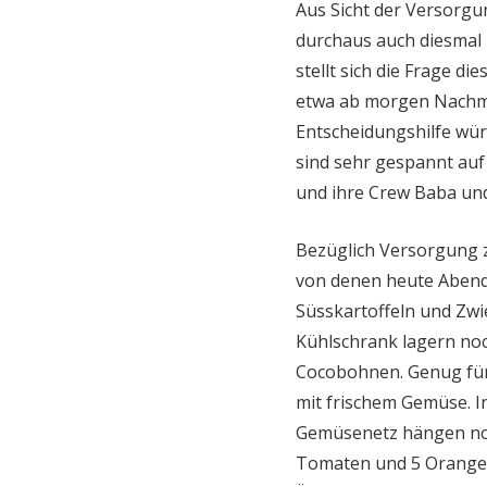
Aus Sicht der Versorgu
durchaus auch diesmal 
stellt sich die Frage d
etwa ab morgen Nachmit
Entscheidungshilfe würd
sind sehr gespannt auf 
und ihre Crew Baba und
Bezüglich Versorgung 
von denen heute Abend d
Süsskartoffeln und Zwie
Kühlschrank lagern noch
Cocobohnen. Genug für
mit frischem Gemüse. 
Gemüsenetz hängen noc
Tomaten und 5 Orangen.