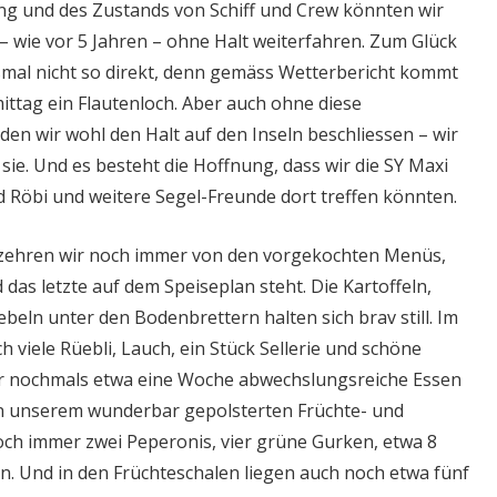
ng und des Zustands von Schiff und Crew könnten wir
– wie vor 5 Jahren – ohne Halt weiterfahren. Zum Glück
iesmal nicht so direkt, denn gemäss Wetterbericht kommt
tag ein Flautenloch. Aber auch ohne diese
en wir wohl den Halt auf den Inseln beschliessen – wir
sie. Und es besteht die Hoffnung, dass wir die SY Maxi
 Röbi und weitere Segel-Freunde dort treffen könnten.
zehren wir noch immer von den vorgekochten Menüs,
as letzte auf dem Speiseplan steht. Die Kartoffeln,
beln unter den Bodenbrettern halten sich brav still. Im
 viele Rüebli, Lauch, ein Stück Sellerie und schöne
 nochmals etwa eine Woche abwechslungsreiche Essen
In unserem wunderbar gepolsterten Früchte- und
h immer zwei Peperonis, vier grüne Gurken, etwa 8
 Und in den Früchteschalen liegen auch noch etwa fünf