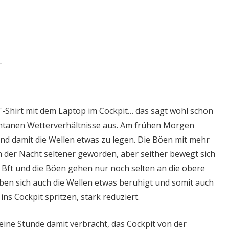
m T-Shirt mit dem Laptop im Cockpit… das sagt wohl schon
ntanen Wetterverhältnisse aus. Am frühen Morgen
nd damit die Wellen etwas zu legen. Die Böen mit mehr
n der Nacht seltener geworden, aber seither bewegt sich
5 Bft und die Böen gehen nur noch selten an die obere
ben sich auch die Wellen etwas beruhigt und somit auch
 ins Cockpit spritzen, stark reduziert.
eine Stunde damit verbracht, das Cockpit von der