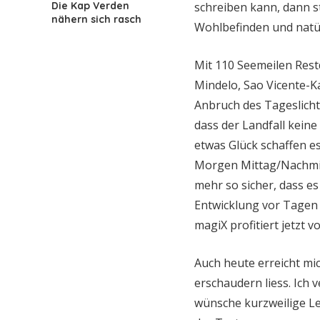
Die Kap Verden
schreiben kann, dann s
nähern sich rasch
Wohlbefinden und natür
Mit 110 Seemeilen Rest
Mindelo, Sao Vicente-
Anbruch des Tageslich
dass der Landfall kein
etwas Glück schaffen e
Morgen Mittag/Nachmit
mehr so sicher, dass es
Entwicklung vor Tagen 
magiX profitiert jetzt 
Auch heute erreicht mic
erschaudern liess. Ich 
wünsche kurzweilige Le