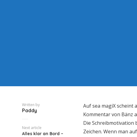
Written by
Auf sea magiX scheint a
Paddy
Kommentar von Bänz au
Die Schreibmotivation b
Next article
Zeichen. Wenn man auf
Alles klar an Bord –