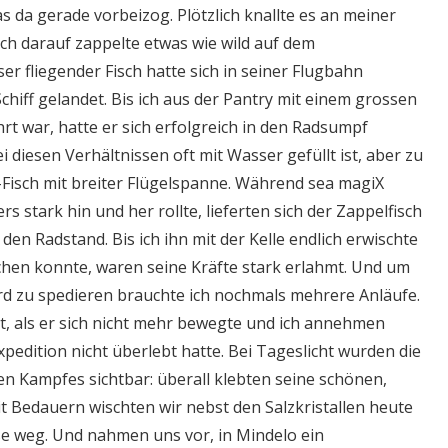
s da gerade vorbeizog. Plötzlich knallte es an meiner
ich darauf zappelte etwas wie wild auf dem
er fliegender Fisch hatte sich in seiner Flugbahn
chiff gelandet. Bis ich aus der Pantry mit einem grossen
rt war, hatte er sich erfolgreich in den Radsumpf
i diesen Verhältnissen oft mit Wasser gefüllt ist, aber zu
-Fisch mit breiter Flügelspanne. Während sea magiX
s stark hin und her rollte, lieferten sich der Zappelfisch
den Radstand. Bis ich ihn mit der Kelle endlich erwischte
hen konnte, waren seine Kräfte stark erlahmt. Und um
d zu spedieren brauchte ich nochmals mehrere Anläufe.
st, als er sich nicht mehr bewegte und ich annehmen
xpedition nicht überlebt hatte. Bei Tageslicht wurden die
en Kampfes sichtbar: überall klebten seine schönen,
t Bedauern wischten wir nebst den Salzkristallen heute
e weg. Und nahmen uns vor, in Mindelo ein