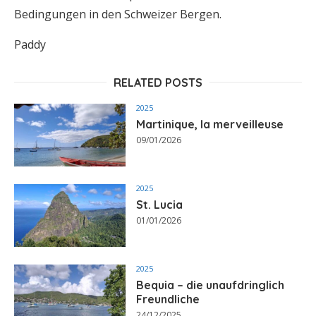
Bedingungen in den Schweizer Bergen.
Paddy
RELATED POSTS
2025
Martinique, la merveilleuse
09/01/2026
2025
St. Lucia
01/01/2026
2025
Bequia – die unaufdringlich
Freundliche
24/12/2025