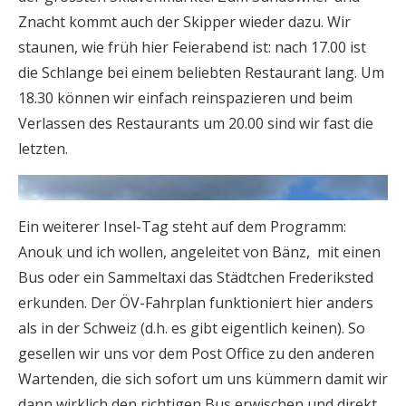
Znacht kommt auch der Skipper wieder dazu. Wir
staunen, wie früh hier Feierabend ist: nach 17.00 ist
die Schlange bei einem beliebten Restaurant lang. Um
18.30 können wir einfach reinspazieren und beim
Verlassen des Restaurants um 20.00 sind wir fast die
letzten.
Ein weiterer Insel-Tag steht auf dem Programm:
Anouk und ich wollen, angeleitet von Bänz, mit einen
Bus oder ein Sammeltaxi das Städtchen Frederiksted
erkunden. Der ÖV-Fahrplan funktioniert hier anders
als in der Schweiz (d.h. es gibt eigentlich keinen). So
gesellen wir uns vor dem Post Office zu den anderen
Wartenden, die sich sofort um uns kümmern damit wir
dann wirklich den richtigen Bus erwischen und direkt