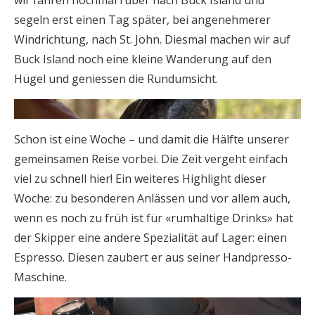
wir fahren nochmal rüber nach Buck Island und
segeln erst einen Tag später, bei angenehmerer
Windrichtung, nach St. John. Diesmal machen wir auf
Buck Island noch eine kleine Wanderung auf den
Hügel und geniessen die Rundumsicht.
Schon ist eine Woche – und damit die Hälfte unserer
gemeinsamen Reise vorbei. Die Zeit vergeht einfach
viel zu schnell hier! Ein weiteres Highlight dieser
Woche: zu besonderen Anlässen und vor allem auch,
wenn es noch zu früh ist für «rumhaltige Drinks» hat
der Skipper eine andere Spezialität auf Lager: einen
Espresso. Diesen zaubert er aus seiner Handpresso-
Maschine.