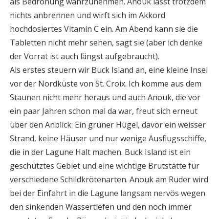
als Bedrohung wahrzunehmen. Anouk lässt trotzdem
nichts anbrennen und wirft sich im Akkord
hochdosiertes Vitamin C ein. Am Abend kann sie die
Tabletten nicht mehr sehen, sagt sie (aber ich denke
der Vorrat ist auch längst aufgebraucht).
Als erstes steuern wir Buck Island an, eine kleine Insel
vor der Nordküste von St. Croix. Ich komme aus dem
Staunen nicht mehr heraus und auch Anouk, die vor
ein paar Jahren schon mal da war, freut sich erneut
über den Anblick: Ein grüner Hügel, davor ein weisser
Strand, keine Häuser und nur wenige Ausflugsschiffe,
die in der Lagune Halt machen. Buck Island ist ein
geschütztes Gebiet und eine wichtige Brutstätte für
verschiedene Schildkrötenarten. Anouk am Ruder wird
bei der Einfahrt in die Lagune langsam nervös wegen
den sinkenden Wassertiefen und den noch immer