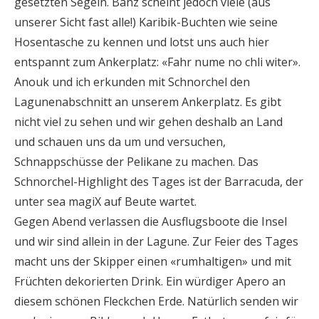
gesetzten Segeln. Bänz scheint jedoch viele (aus
unserer Sicht fast alle!) Karibik-Buchten wie seine
Hosentasche zu kennen und lotst uns auch hier
entspannt zum Ankerplatz: «Fahr nume no chli witer».
Anouk und ich erkunden mit Schnorchel den
Lagunenabschnitt an unserem Ankerplatz. Es gibt
nicht viel zu sehen und wir gehen deshalb an Land
und schauen uns da um und versuchen,
Schnappschüsse der Pelikane zu machen. Das
Schnorchel-Highlight des Tages ist der Barracuda, der
unter sea magiX auf Beute wartet.
Gegen Abend verlassen die Ausflugsboote die Insel
und wir sind allein in der Lagune. Zur Feier des Tages
macht uns der Skipper einen «rumhaltigen» und mit
Früchten dekorierten Drink. Ein würdiger Apero an
diesem schönen Fleckchen Erde. Natürlich senden wir