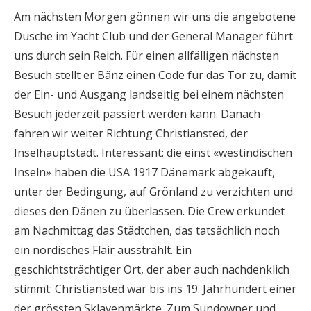
Am nächsten Morgen gönnen wir uns die angebotene
Dusche im Yacht Club und der General Manager führt
uns durch sein Reich. Für einen allfälligen nächsten
Besuch stellt er Bänz einen Code für das Tor zu, damit
der Ein- und Ausgang landseitig bei einem nächsten
Besuch jederzeit passiert werden kann. Danach
fahren wir weiter Richtung Christiansted, der
Inselhauptstadt. Interessant: die einst «westindischen
Inseln» haben die USA 1917 Dänemark abgekauft,
unter der Bedingung, auf Grönland zu verzichten und
dieses den Dänen zu überlassen. Die Crew erkundet
am Nachmittag das Städtchen, das tatsächlich noch
ein nordisches Flair ausstrahlt. Ein
geschichtsträchtiger Ort, der aber auch nachdenklich
stimmt: Christiansted war bis ins 19. Jahrhundert einer
der grössten Sklavenmärkte. Zum Sundowner und