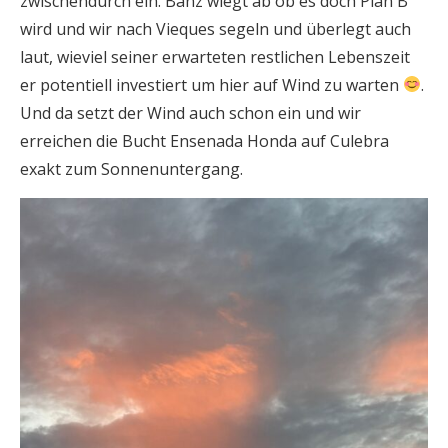
zwischendurch ein. Bänz wiegt ab ob es doch Plan B
wird und wir nach Vieques segeln und überlegt auch
laut, wieviel seiner erwarteten restlichen Lebenszeit
er potentiell investiert um hier auf Wind zu warten
.
Und da setzt der Wind auch schon ein und wir
erreichen die Bucht Ensenada Honda auf Culebra
exakt zum Sonnenuntergang.