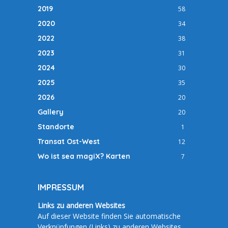
2019
58
2020
34
2022
38
2023
31
2024
30
2025
35
2026
20
Gallery
20
Standorte
1
Transat Ost-West
12
Wo ist sea magiX? Karten
7
IMPRESSUM
Links zu anderen Websites
Auf dieser Website finden Sie automatische
Verknüpfungen (Links) zu anderen Websites.