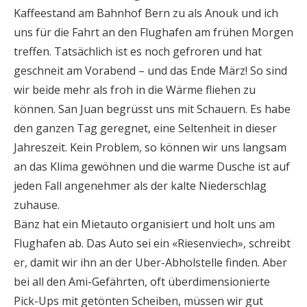
Kaffeestand am Bahnhof Bern zu als Anouk und ich
uns für die Fahrt an den Flughafen am frühen Morgen
treffen. Tatsächlich ist es noch gefroren und hat
geschneit am Vorabend – und das Ende März! So sind
wir beide mehr als froh in die Wärme fliehen zu
können. San Juan begrüsst uns mit Schauern. Es habe
den ganzen Tag geregnet, eine Seltenheit in dieser
Jahreszeit. Kein Problem, so können wir uns langsam
an das Klima gewöhnen und die warme Dusche ist auf
jeden Fall angenehmer als der kalte Niederschlag
zuhause.
Bänz hat ein Mietauto organisiert und holt uns am
Flughafen ab. Das Auto sei ein «Riesenviech», schreibt
er, damit wir ihn an der Uber-Abholstelle finden. Aber
bei all den Ami-Gefährten, oft überdimensionierte
Pick-Ups mit getönten Scheiben, müssen wir gut