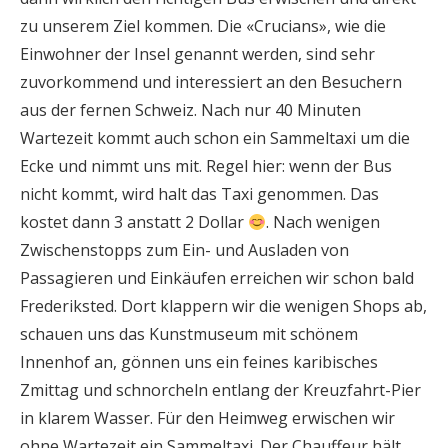
zu unserem Ziel kommen. Die «Crucians», wie die
Einwohner der Insel genannt werden, sind sehr
zuvorkommend und interessiert an den Besuchern
aus der fernen Schweiz. Nach nur 40 Minuten
Wartezeit kommt auch schon ein Sammeltaxi um die
Ecke und nimmt uns mit. Regel hier: wenn der Bus
nicht kommt, wird halt das Taxi genommen. Das
kostet dann 3 anstatt 2 Dollar
. Nach wenigen
Zwischenstopps zum Ein- und Ausladen von
Passagieren und Einkäufen erreichen wir schon bald
Frederiksted. Dort klappern wir die wenigen Shops ab,
schauen uns das Kunstmuseum mit schönem
Innenhof an, gönnen uns ein feines karibisches
Zmittag und schnorcheln entlang der Kreuzfahrt-Pier
in klarem Wasser. Für den Heimweg erwischen wir
ohne Wartezeit ein Sammeltaxi. Der Chauffeur hält