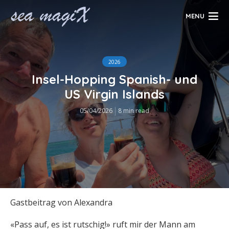
MENU
2026
Insel-Hopping Spanish- und
US Virgin Islands
05/04/2026
8 min read
Gastbeitrag von Alexandra
«Pass auf, es ist rutschig!» ruft mir der Mann am