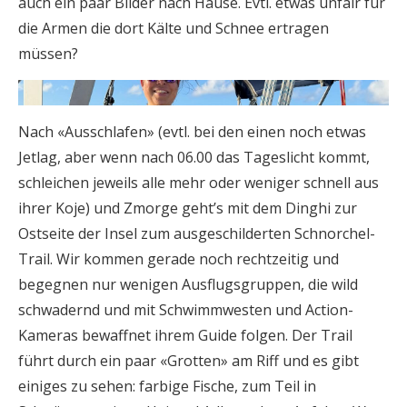
auch ein paar Bilder nach Hause. Evtl. etwas unfair für
die Armen die dort Kälte und Schnee ertragen
müssen?
Nach «Ausschlafen» (evtl. bei den einen noch etwas
Jetlag, aber wenn nach 06.00 das Tageslicht kommt,
schleichen jeweils alle mehr oder weniger schnell aus
ihrer Koje) und Zmorge geht’s mit dem Dinghi zur
Ostseite der Insel zum ausgeschilderten Schnorchel-
Trail. Wir kommen gerade noch rechtzeitig und
begegnen nur wenigen Ausflugsgruppen, die wild
schwadernd und mit Schwimmwesten und Action-
Kameras bewaffnet ihrem Guide folgen. Der Trail
führt durch ein paar «Grotten» am Riff und es gibt
einiges zu sehen: farbige Fische, zum Teil in