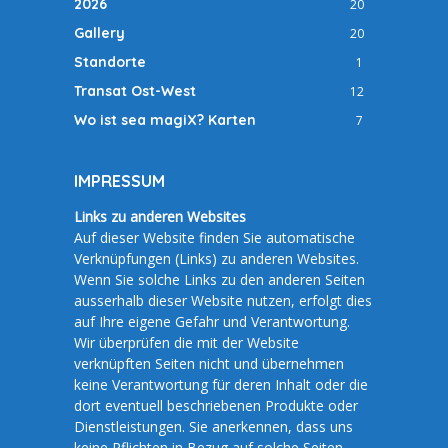
2026
20
Gallery
20
Standorte
1
Transat Ost-West
12
Wo ist sea magiX? Karten
7
IMPRESSUM
Links zu anderen Websites
Auf dieser Website finden Sie automatische
Verknüpfungen (Links) zu anderen Websites.
Wenn Sie solche Links zu den anderen Seiten
ausserhalb dieser Website nutzen, erfolgt dies
auf Ihre eigene Gefahr und Verantwortung.
Wir überprüfen die mit der Website
verknüpften Seiten nicht und übernehmen
keine Verantwortung für deren Inhalt oder die
dort eventuell beschriebenen Produkte oder
Dienstleistungen. Sie anerkennen, dass uns
keine Pflichten in Bezug auf solche Seiten