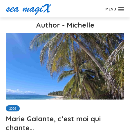
MENU
Author - Michelle
2026
Marie Galante, c‘est moi qui
chante…