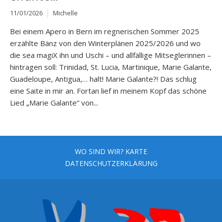
11/01/2026
Michelle
Bei einem Apero in Bern im regnerischen Sommer 2025
erzählte Bänz von den Winterplänen 2025/2026 und wo
die sea magiX ihn und Uschi – und allfällige Mitseglerinnen –
hintragen soll: Trinidad, St. Lucia, Martinique, Marie Galante,
Guadeloupe, Antigua,… halt! Marie Galante?! Das schlug
eine Saite in mir an. Fortan lief in meinem Kopf das schöne
Lied „Marie Galante“ von...
WO SIND WIR? KARTE
DATENSCHUTZERKLÄRUNG