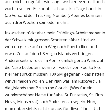
auch nicht, ungefähr wie lange wir hier eventuell noch
warten sollten. Es könnte sich um drei Tage handeln
(ab Versand der Tracking Number). Aber es könnten
auch drei Wochen sein oder mehr…
Inzwischen rückt aber mein Frühlings-Arbeitsmonat in
der Schweiz mit grossen Schritten näher. Und wir
würden gerne auf dem Weg nach Puerto Rico noch
etwas Zeit auf den US Virgin Islands verbringen.
Andererseits wird es im April ziemlich genau Wind auf
die Nase bedeuten, wenn wir wieder von Puerto Rico
hierher zurück müssen. 100 SM gegenan – das hatten
wir vermeiden wollen. Der Plan war, am Rückweg via
die „Islands that Brush the Clouds“ (Was für ein
wunderschöner Name für Saba, St. Eustatius, St. Kitts,
Nevis, Monserrat) nach Südosten zu segeln. Nun,
momentan siehts nicht gut aus für diese Pläne. Und