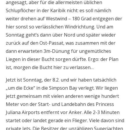
angesagt, aber für die allermeisten üblichen
Schlupflöcher in der Karibik nicht: es soll nämlich
weiter drehen auf Westwind – 180 Grad entgegen der
hier sonst so verlässlichen Windrichtung. Und am
Sonntag geht’s dann über Nord und später wieder
zurück auf den Ost-Passat, was zusammen mit der
dann erwarteten 3m-Dünung für ungemütliches
Liegen in dieser Bucht sorgen dürfte. Ergo: der Plan
ist, morgen die Bucht hier zu verlassen…
Jetzt ist Sonntag, der 8.2. und wir haben tatsächlich
„um die Ecke“ in die Simpson Bay verlegt. Wir liegen
jetzt gemeinsam mit vielen anderen wenige hundert
Meter von der Start- und Landebahn des Princess
Juliana Airports entfernt vor Anker. Alle 2-3 Minuten
startet oder landet gerade ein Flieger. Viele davon sind
private Jets. Die Besitzer der unzähligen Superjachten