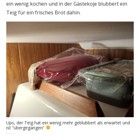
ein wenig kochen und in der Gästekoje blubbert ein
Teig für ein frisches Brot dahin.
Ups, der Teig hat ein wenig mehr geblubbert als erwartet und
ist “übergegangen”