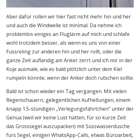
Aber dafür rollen wir hier fast nicht mehr hin und her
und auch die Windwelle ist minimal. Da nehme ich
problemlos einiges an Fluglärm auf mich und schlafe
wohl trotzdem besser, als wenn es uns von einer
Fussreling zur anderen hin und her rollt, oder die
ganze Zeit auflandig am Anker zerrt und ich mir in der
Koje ausmale, wie es bald plötzlich unter dem Kiel
rumpeln könnte, wenn der Anker doch rutschen sollte.
Bald ist schon wieder ein Tag vergangen. Mit vielen
Regenschauern, gelegentlichen Aufhellungen, einem
knapp 1.5-stündigen „Verlegungsfährtchen“ unter der
Genua (weil wir keine Lust hatten, für so kurze Zeit
das Grosssegel auszupacken) mit Süsswasserdusche
fürs Segel, einigen WhatsApp-Calls, etwas Büroarbeit,