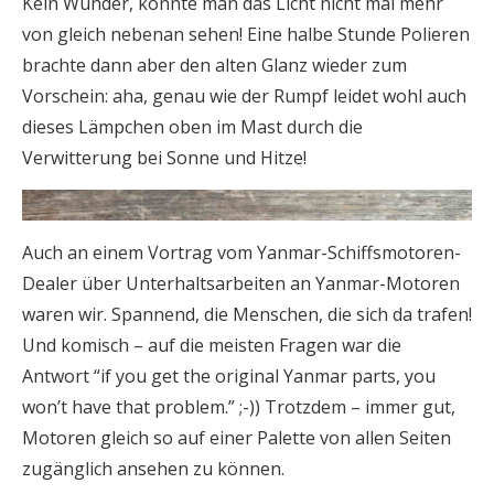
Kein Wunder, konnte man das Licht nicht mal mehr
von gleich nebenan sehen! Eine halbe Stunde Polieren
brachte dann aber den alten Glanz wieder zum
Vorschein: aha, genau wie der Rumpf leidet wohl auch
dieses Lämpchen oben im Mast durch die
Verwitterung bei Sonne und Hitze!
Auch an einem Vortrag vom Yanmar-Schiffsmotoren-
Dealer über Unterhaltsarbeiten an Yanmar-Motoren
waren wir. Spannend, die Menschen, die sich da trafen!
Und komisch – auf die meisten Fragen war die
Antwort “if you get the original Yanmar parts, you
won’t have that problem.” ;-)) Trotzdem – immer gut,
Motoren gleich so auf einer Palette von allen Seiten
zugänglich ansehen zu können.