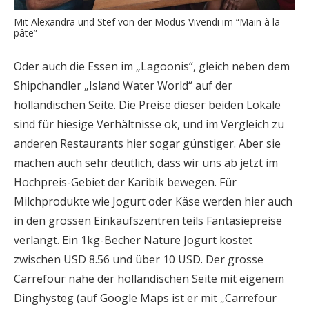
Mit Alexandra und Stef von der Modus Vivendi im “Main à la
pâte”
Oder auch die Essen im „Lagoonis“, gleich neben dem
Shipchandler „Island Water World“ auf der
holländischen Seite. Die Preise dieser beiden Lokale
sind für hiesige Verhältnisse ok, und im Vergleich zu
anderen Restaurants hier sogar günstiger. Aber sie
machen auch sehr deutlich, dass wir uns ab jetzt im
Hochpreis-Gebiet der Karibik bewegen. Für
Milchprodukte wie Jogurt oder Käse werden hier auch
in den grossen Einkaufszentren teils Fantasiepreise
verlangt. Ein 1kg-Becher Nature Jogurt kostet
zwischen USD 8.56 und über 10 USD. Der grosse
Carrefour nahe der holländischen Seite mit eigenem
Dinghysteg (auf Google Maps ist er mit „Carrefour