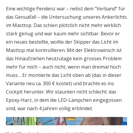
Eine wichtige Pendenz war – nebst dem “Verband” für
das Genuafall – die Untersuchung unseres Ankerlichts
im Masttop. Das schien plötzlich nicht mehr wirklich
stark genug und war kaum mehr sichtbar. Bevor er
ein neues bestellte, wollte der Skipper das Licht im
Masttop mal kontrollieren. Mit der Elektrowinsch ist
das Hinaufziehen heutzutage kein grosses Problem
mehr für mich – auch nicht, wenn man dreimal hoch
muss… Er montierte das Licht oben ab (das in dieser
Variante neu ca. 300 € kostet) und brachte es ins
Cockpit herunter. Wir staunten nicht schlecht: das
Epoxy-Harz, in dem die LED-Lämpchen eingegossen
sind, war nach 4 Jahren völlig erblindet.