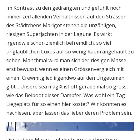
Im Kontrast zu den gedrängten und gefühlt noch
immer zerfallenden Verhältnissen auf den Strassen
des Städtchens Marigot stehen die unzähligen,
riesigen Superjachten in der Lagune. Es wirkt
irgendwie schon ziemlich befremdlich, so viel
unglaublichen Luxus auf so wenig Raum angehäuft zu
sehen. Manchmal wird man sich der riesigen Masse
erst bewusst, wenn es einen Grössenvergleich mit
einem Crewmitglied irgendwo auf den Ungetümen
gibt… Unsere sea magiX ist oft gerade mal so gross,
wie das Beiboot dieser Dampfer. Was wohl ein Tag
Liegeplatz für so einen hier kostet? Wir könnten es
nachlesen, aber lassen das lieber deren Problem sein.
Die frühere Marina auf der französischen Seite