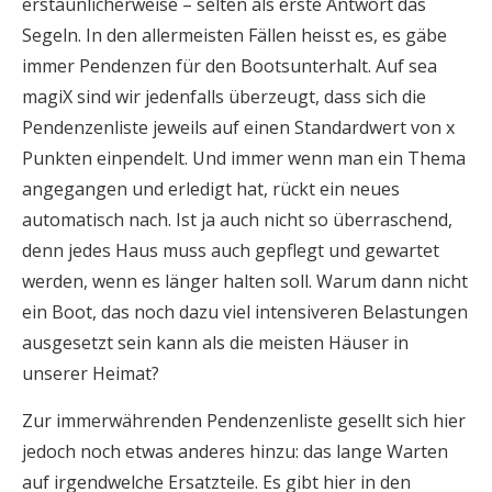
erstaunlicherweise – selten als erste Antwort das
Segeln. In den allermeisten Fällen heisst es, es gäbe
immer Pendenzen für den Bootsunterhalt. Auf sea
magiX sind wir jedenfalls überzeugt, dass sich die
Pendenzenliste jeweils auf einen Standardwert von x
Punkten einpendelt. Und immer wenn man ein Thema
angegangen und erledigt hat, rückt ein neues
automatisch nach. Ist ja auch nicht so überraschend,
denn jedes Haus muss auch gepflegt und gewartet
werden, wenn es länger halten soll. Warum dann nicht
ein Boot, das noch dazu viel intensiveren Belastungen
ausgesetzt sein kann als die meisten Häuser in
unserer Heimat?
Zur immerwährenden Pendenzenliste gesellt sich hier
jedoch noch etwas anderes hinzu: das lange Warten
auf irgendwelche Ersatzteile. Es gibt hier in den