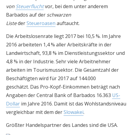
von
Steuerflucht
vor, bei dem unter anderem
Barbados auf der
schwarzen
Liste
der
Steueroasen
auftaucht.
Die Arbeitslosenrate liegt 2017 bei 10,5 %. Im Jahre
2016 arbeiteten 1,4 % aller Arbeitskräfte in der
Landwirtschaft, 93,8 % im Dienstleistungssektor und
4,8 % in der Industrie. Sehr viele Arbeitnehmer
arbeiten im Tourismussektor. Die Gesamtzahl der
Beschäftigten wird für 2017 auf 144.000
geschätzt. Das Pro-Kopf-Einkommen beträgt nach
Angaben der Central Bank of Barbados 16.363
US-
Dollar
im Jahre 2016. Damit ist das Wohlstandsniveau
vergleichbar mit dem der
Slowakei
.
Größter Handelspartner des Landes sind die USA.