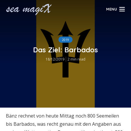
MENU
2019
Das Ziel: Barbados
18/12/2019
2 min read
Bänz rechnet von heute Mittag noch 800 Seemeilen
bis Barbados, was recht genau mit den Angaben aus