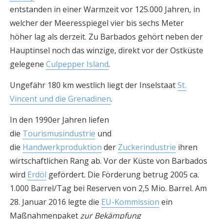
entstanden in einer Warmzeit vor 125.000 Jahren, in
welcher der Meeresspiegel vier bis sechs Meter
höher lag als derzeit. Zu Barbados gehört neben der
Hauptinsel noch das winzige, direkt vor der Ostküste
gelegene
Culpepper Island
.
Ungefähr 180 km westlich liegt der Inselstaat
St.
Vincent und die Grenadinen
.
In den 1990er Jahren liefen
die
Tourismusindustrie
und
die
Handwerkproduktion
der
Zuckerindustrie
ihren
wirtschaftlichen Rang ab. Vor der Küste von Barbados
wird
Erdöl
gefördert. Die Förderung betrug 2005 ca.
1.000 Barrel/Tag bei Reserven von 2,5 Mio. Barrel. Am
28. Januar 2016 legte die
EU-Kommission
ein
Maßnahmenpaket
zur Bekämpfung