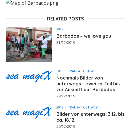
RELATED POSTS
2019
Barbados – we love you
31/12/2019
2019
TRANSAT OST-WEST
Nochmals Bilder von
unterwegs – zweiter Teil bis
zur Ankunft auf Barbados
29/12/2019
2019
TRANSAT OST-WEST
Bilder von unterwegs; 3.12. bis
ca. 18.12.
29/12/2019