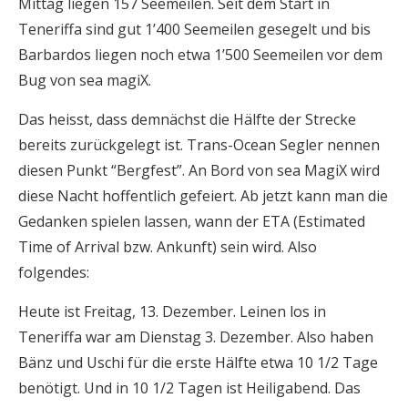
Mittag liegen 157 Seemeilen. Seit dem Start in
Teneriffa sind gut 1’400 Seemeilen gesegelt und bis
Barbardos liegen noch etwa 1’500 Seemeilen vor dem
Bug von sea magiX.
Das heisst, dass demnächst die Hälfte der Strecke
bereits zurückgelegt ist. Trans-Ocean Segler nennen
diesen Punkt “Bergfest”. An Bord von sea MagiX wird
diese Nacht hoffentlich gefeiert. Ab jetzt kann man die
Gedanken spielen lassen, wann der ETA (Estimated
Time of Arrival bzw. Ankunft) sein wird. Also
folgendes:
Heute ist Freitag, 13. Dezember. Leinen los in
Teneriffa war am Dienstag 3. Dezember. Also haben
Bänz und Uschi für die erste Hälfte etwa 10 1/2 Tage
benötigt. Und in 10 1/2 Tagen ist Heiligabend. Das