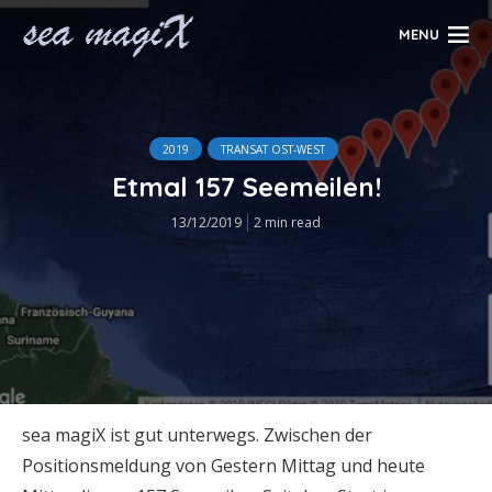
MENU
2019
TRANSAT OST-WEST
Etmal 157 Seemeilen!
13/12/2019
2 min read
sea magiX ist gut unterwegs. Zwischen der
Positionsmeldung von Gestern Mittag und heute