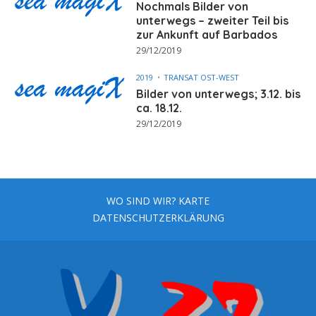
Nochmals Bilder von
unterwegs – zweiter Teil bis
zur Ankunft auf Barbados
29/12/2019
2019
TRANSAT OST-WEST
Bilder von unterwegs; 3.12. bis
ca. 18.12.
29/12/2019
WO SIND WIR? KARTE
DATENSCHUTZERKLÄRUNG