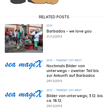
RELATED POSTS
2019
Barbados – we love you
31/12/2019
2019
TRANSAT OST-WEST
Nochmals Bilder von
unterwegs – zweiter Teil bis
zur Ankunft auf Barbados
29/12/2019
2019
TRANSAT OST-WEST
Bilder von unterwegs; 3.12. bis
ca. 18.12.
29/12/2019