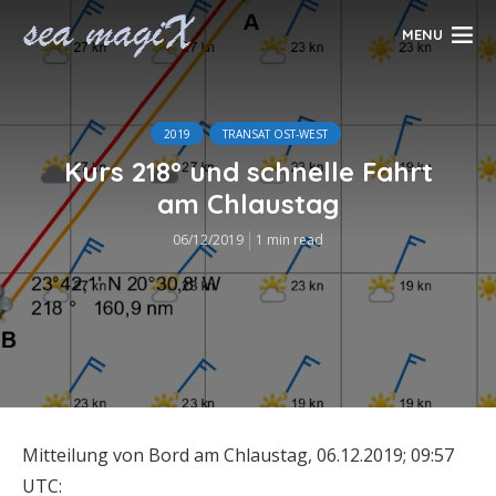
MENU
2019
TRANSAT OST-WEST
Kurs 218° und schnelle Fahrt
am Chlaustag
06/12/2019
1 min read
Mitteilung von Bord am Chlaustag, 06.12.2019; 09:57
UTC: