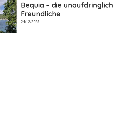
Bequia – die unaufdringlich
Freundliche
24/12/2025