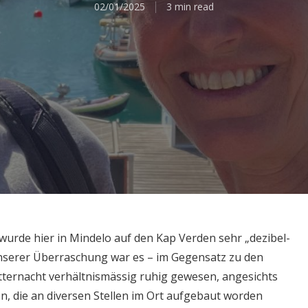
02/01/2025
3 min read
 wurde hier in Mindelo auf den Kap Verden sehr „dezibel-
 unserer Überraschung war es – im Gegensatz zu den
tternacht verhältnismässig ruhig gewesen, angesichts
n, die an diversen Stellen im Ort aufgebaut worden