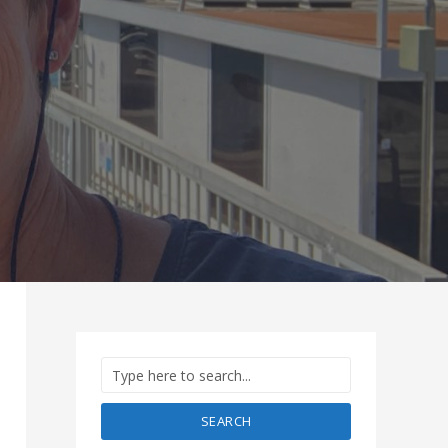
SEARCH