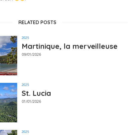
RELATED POSTS
2025
Martinique, la merveilleuse
09/01/2026
2025
St. Lucia
01/01/2026
2025