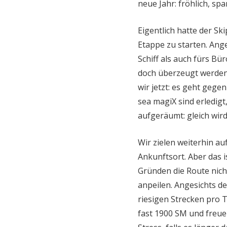
neue Jahr: fröhlich, sp
Eigentlich hatte der Sk
Etappe zu starten. An
Schiff als auch fürs Bü
doch überzeugt werden,
wir jetzt: es geht gege
sea magiX sind erledigt
aufgeräumt: gleich wir
Wir zielen weiterhin au
Ankunftsort. Aber das i
Gründen die Route nic
anpeilen. Angesichts de
riesigen Strecken pro 
fast 1900 SM und freue