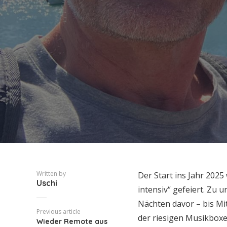
Written by
Der Start ins Jahr 2025
Uschi
intensiv“ gefeiert. Zu
Nächten davor – bis Mi
Previous article
der riesigen Musikboxe
Wieder Remote aus