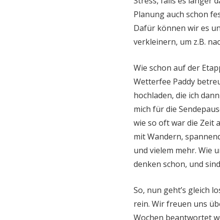
Stress, falls es länger 
Planung auch schon fes
Dafür können wir es uns
verkleinern, um z.B. na
Wie schon auf der Etap
Wetterfee Paddy betreu
hochladen, die ich dann
mich für die Sendepaus
wie so oft war die Zeit
mit Wandern, spannend
und vielem mehr. Wie un
denken schon, und sin
So, nun geht’s gleich l
rein. Wir freuen uns üb
Wochen beantwortet 