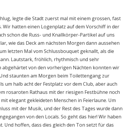
hlug, legte die Stadt zuerst mal mit einem grossen, fast
. Wir hatten einen Logenplatz auf dem Vorschiff in der
ch schon die Russ- und Knallkörper-Partikel auf uns
lar, wie das Deck am nächsten Morgen dann aussehen
um letzten Mal vom Schlussbouquet geknallt, als die
ann. Lautstark, fröhlich, rhythmisch und sehr
n abgehärtet von den vorherigen Nächten konnten wir
. Und staunten am Morgen beim Toilettengang zur
als um halb acht der Festplatz vor dem Club, aber auch
em rosaroten Rathaus mit der riesigen Festbühne noch
 mit elegant gekleideten Menschen in Feierlaune. Um
luss mit der Musik, und der Rest des Tages wurde dann
gegangen von den Locals. So geht das hier! Wir haben
. Und hoffen, dass dies gleich den Ton setzt für das