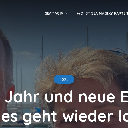
SEAMAGIX
WO IST SEA MAGIX? KARTE
2025
 Jahr und neue 
 es geht wieder l