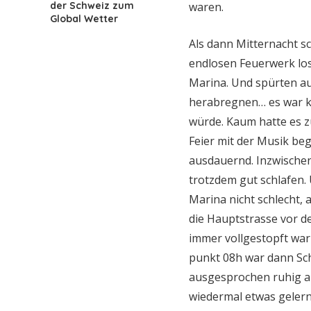
der Schweiz zum
waren.
Global Wetter
Als dann Mitternacht sc
endlosen Feuerwerk los
Marina. Und spürten au
herabregnen… es war k
würde. Kaum hatte es z
Feier mit der Musik beg
ausdauernd. Inzwische
trotzdem gut schlafen
Marina nicht schlecht, 
die Hauptstrasse vor d
immer vollgestopft war
punkt 08h war dann Sch
ausgesprochen ruhig an
wiedermal etwas gelernt