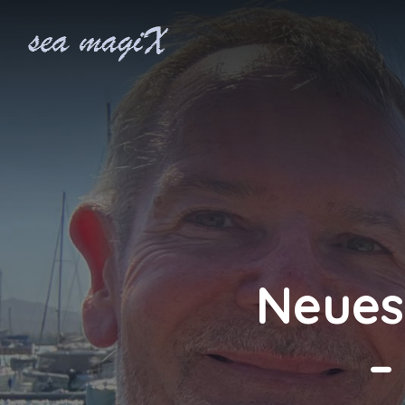
Neues
–