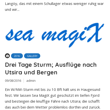
Langöy, das mit einem Schullager etwas weniger ruhig war
und wir...
2016
GALLERY
Drei Tage Sturm; Ausflüge nach
Utsira und Bergen
09/08/2016
admin
Ein W/NW-Sturm mit bis zu 10 Bft hält uns in Haugesund
fest. Wir lassen Sea MagiX gut geschützt im tiefen Fjord
und besteigen die knuffige Fähre nach Utsira; die schafft
das auch bei dem Wetter problemlos dorthin und zurück.