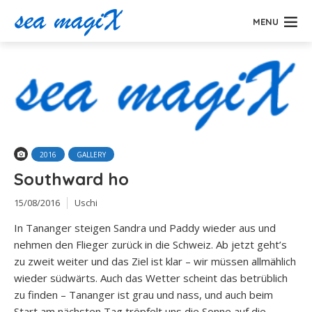
MENU
2016
GALLERY
Southward ho
15/08/2016
Uschi
In Tananger steigen Sandra und Paddy wieder aus und
nehmen den Flieger zurück in die Schweiz. Ab jetzt geht’s
zu zweit weiter und das Ziel ist klar – wir müssen allmählich
wieder südwärts. Auch das Wetter scheint das betrüblich
zu finden – Tananger ist grau und nass, und auch beim
Start am nächsten Tag tröpfelt uns die Sonne auf die