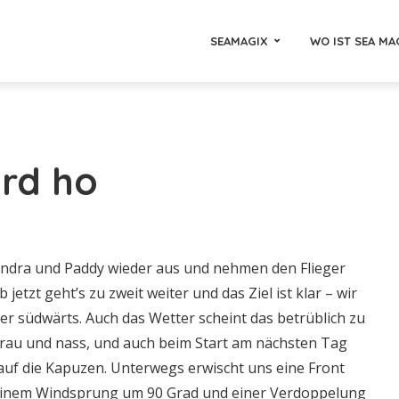
SEAMAGIX
WO IST SEA MA
rd ho
andra und Paddy wieder aus und nehmen den Flieger
 jetzt geht’s zu zweit weiter und das Ziel ist klar – wir
er südwärts. Auch das Wetter scheint das betrüblich zu
grau und nass, und auch beim Start am nächsten Tag
 auf die Kapuzen. Unterwegs erwischt uns eine Front
 einem Windsprung um 90 Grad und einer Verdoppelung