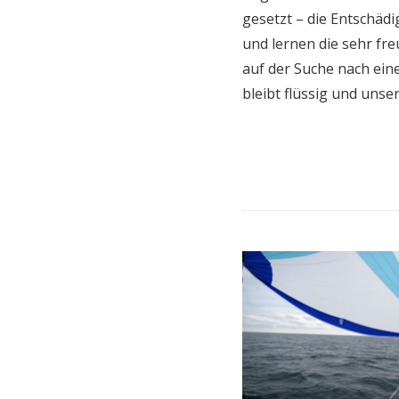
gesetzt – die Entschädi
und lernen die sehr fre
auf der Suche nach ein
bleibt flüssig und unse