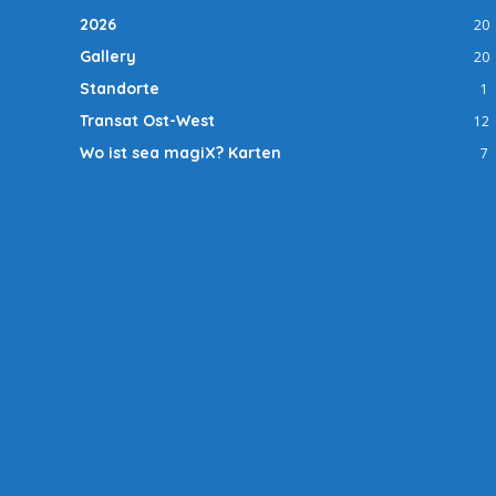
2026
20
Gallery
20
Standorte
1
Transat Ost-West
12
Wo ist sea magiX? Karten
7