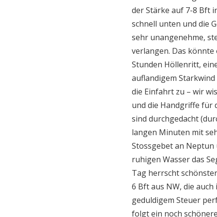
der Stärke auf 7-8 Bft
schnell unten und die 
sehr unangenehme, stei
verlangen. Das könnte 
Stunden Höllenritt, ein
auflandigem Starkwind 
die Einfahrt zu – wir w
und die Handgriffe für
sind durchgedacht (dur
langen Minuten mit se
Stossgebet an Neptun u
ruhigen Wasser das Seg
Tag herrscht schönste
6 Bft aus NW, die auch 
geduldigem Steuer per
folgt ein noch schöner