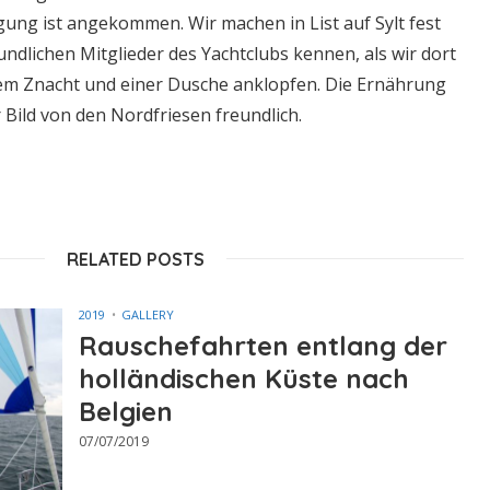
gung ist angekommen. Wir machen in List auf Sylt fest
undlichen Mitglieder des Yachtclubs kennen, als wir dort
em Znacht und einer Dusche anklopfen. Die Ernährung
r Bild von den Nordfriesen freundlich.
RELATED POSTS
2019
GALLERY
Rauschefahrten entlang der
holländischen Küste nach
Belgien
07/07/2019