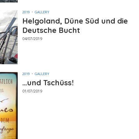
2019
GALLERY
Helgoland, Düne Süd und die
Deutsche Bucht
04/07/2019
2019
GALLERY
…und Tschüss!
01/07/2019