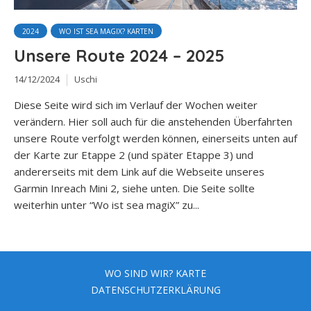
2024
WO IST SEA MAGIX? KARTEN
Unsere Route 2024 – 2025
14/12/2024
Uschi
Diese Seite wird sich im Verlauf der Wochen weiter
verändern. Hier soll auch für die anstehenden Überfahrten
unsere Route verfolgt werden können, einerseits unten auf
der Karte zur Etappe 2 (und später Etappe 3) und
andererseits mit dem Link auf die Webseite unseres
Garmin Inreach Mini 2, siehe unten. Die Seite sollte
weiterhin unter “Wo ist sea magiX” zu...
WO SIND WIR? KARTE
DATENSCHUTZERKLÄRUNG