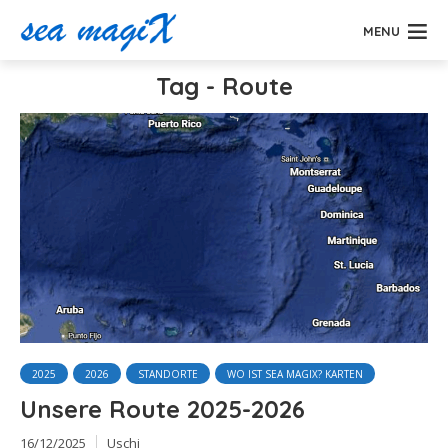
MENU
Tag - Route
2025
2026
STANDORTE
WO IST SEA MAGIX? KARTEN
Unsere Route 2025-2026
16/12/2025
Uschi