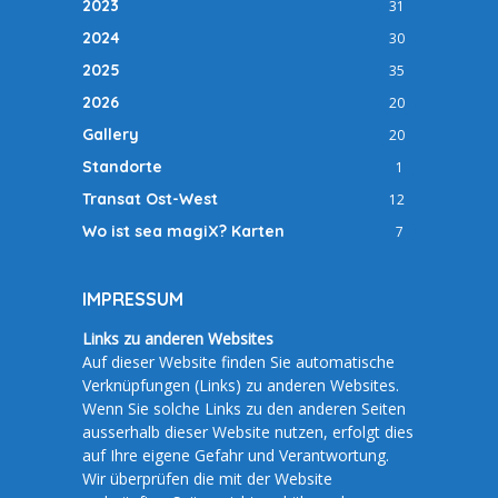
2023
31
2024
30
2025
35
2026
20
Gallery
20
Standorte
1
Transat Ost-West
12
Wo ist sea magiX? Karten
7
IMPRESSUM
Links zu anderen Websites
Auf dieser Website finden Sie automatische
Verknüpfungen (Links) zu anderen Websites.
Wenn Sie solche Links zu den anderen Seiten
ausserhalb dieser Website nutzen, erfolgt dies
auf Ihre eigene Gefahr und Verantwortung.
Wir überprüfen die mit der Website