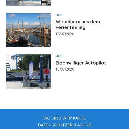
2020
Wir nähern uns dem
Ferienfeeling
18/07/2020
2020
Eigenwilliger Autopilot
15/07/2020
WO SIND WIR? KARTE
DATENSCHUTZERKLÄRUNG