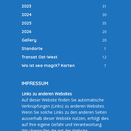
2023
31
2024
30
2025
35
2026
20
Gallery
20
Standorte
1
Transat Ost-West
12
Wo ist sea magiX? Karten
7
IMPRESSUM
Links zu anderen Websites
Auf dieser Website finden Sie automatische
Verknüpfungen (Links) zu anderen Websites.
Wenn Sie solche Links zu den anderen Seiten
ausserhalb dieser Website nutzen, erfolgt dies
auf Ihre eigene Gefahr und Verantwortung.
Wir überprüfen die mit der Website