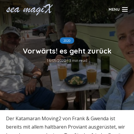
MENU
2020
Vorwärts! es geht zurück
16/05/2020
3 min read
Der Katamaran Moving2 von Frank & Gwenda ist
bereits mit allem haltbaren Proviant ausgerüstet, wir