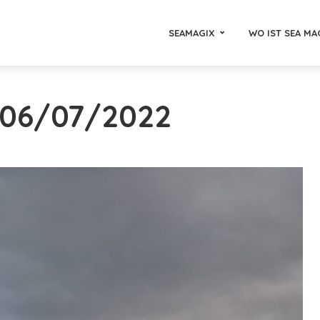
SEAMAGIX
WO IST SEA MA
- 06/07/2022