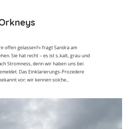
 Orkneys
e offen gelassen?» fragt Sandra am
n. Sie hat recht – es ist s..kalt, grau und
nach Stromness, denn wir haben uns bei
gemeldet. Das Einklarierungs-Prozedere
kannt vor; wir kennen solche...