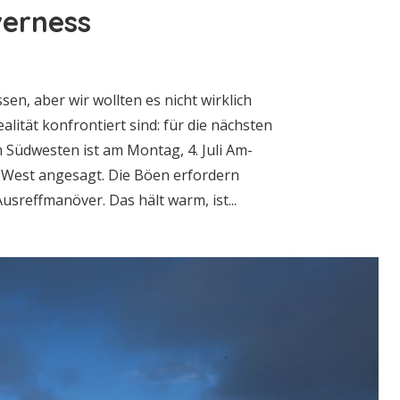
verness
en, aber wir wollten es nicht wirklich
alität konfrontiert sind: für die nächsten
 Südwesten ist am Montag, 4. Juli Am-
s West angesagt. Die Böen erfordern
usreffmanöver. Das hält warm, ist...