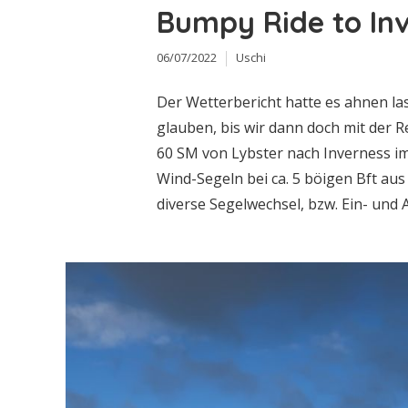
Bumpy Ride to In
06/07/2022
Uschi
Der Wetterbericht hatte es ahnen lass
glauben, bis wir dann doch mit der Re
60 SM von Lybster nach Inverness im
Wind-Segeln bei ca. 5 böigen Bft au
diverse Segelwechsel, bzw. Ein- und A