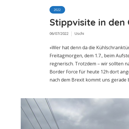
2022
Stippvisite in den
06/07/2022
Uschi
«Wer hat denn da die Kühlschranktür
Freitagmorgen, dem 1.7., beim Aufstehe
regnerisch. Trotzdem – wir sollten 
Border Force für heute 12h dort an
nach dem Brexit kommt uns gerade be