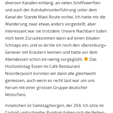
diversen Kanälen entlang, an vielen Schiffswerften
und auch der Autobahnunterführung unter dem
Kanal der Stande Mast Route vorbei. Ich hatte mir die
Wanderung zwar etwas anders vorgestellt, aber
interessant war sie trotzdem. Unsere Nachbarn luden
mich beim Zurückkommen dann auf einen lokalen
Schnaps ein, und so lernte ich noch den «Berenburg»-
Genever mit Kräutern kennen und hatte vor dem
Abendessen schon ein wenig vorgeglüht.
Das
Hochzeitstag-Essen im Café Restaurant
Noorderpoort konnten wir dann alle gleichwohl
geniessen, auch wenn es recht laut war um uns
herum mit einer grossen Gruppe deutscher
Motorfans.
Inzwischen ist Samstagmorgen, der 29.6. Ich sitze im
Cockpit und schreibe. Rundum haben sich die Reihen