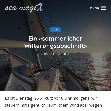
MENU
2024
Ein «sommerlicher
Witterungsabschnitt»
29/06/2024
12 min read
Es ist Dienstag, 25.6., kurz vor 8 Uhr morgens, wir
steuern mit eigentlich räumlichem Wind aber wegen