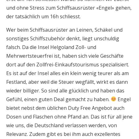
und ohne Stress zum Schiffsausrüster «Engel» gehen,
der tatsächlich um 16h schliesst.
Wer beim Schiffsausrüster an Leinen, Schäkel und
sonstiges Schiffszubehör denkt, liegt unschuldig
falsch. Da die Insel Helgoland Zoll- und
Mehrwertsteuerfrei ist, haben sich viele Geschäfte
dort auf den Zollfrei-Einkaufstourismus spezialisiert.
Es ist auf der Insel alles ein klein wenig teurer als am
Festland, aber weil die Steuer wegfällt, wirkt es dann
wieder billiger. So sind alle glücklich und haben das
Gefühl, einen guten Deal gemacht zu haben.
Engel
bietet nebst dem üblichen Duty Free Angebot auch
Dosen und Flaschen ohne Pfand an. Das ist für all jene
wie uns, die Deutschland verlassen werden, von
Relevanz. Zudem gibt es bei ihm auch exzellentes