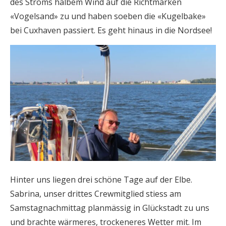
des Stroms halbem Wind auf die Richtmarken
«Vogelsand» zu und haben soeben die «Kugelbake»
bei Cuxhaven passiert. Es geht hinaus in die Nordsee!
Hinter uns liegen drei schöne Tage auf der Elbe.
Sabrina, unser drittes Crewmitglied stiess am
Samstagnachmittag planmässig in Glückstadt zu uns
und brachte wärmeres, trockeneres Wetter mit. Im