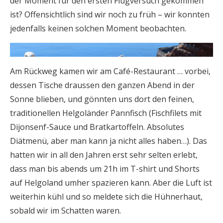
der Moment für den ersten Flugversuch gekommen
ist? Offensichtlich sind wir noch zu früh – wir konnten
jedenfalls keinen solchen Moment beobachten.
Am Rückweg kamen wir am Café-Restaurant … vorbei,
dessen Tische draussen den ganzen Abend in der
Sonne blieben, und gönnten uns dort den feinen,
traditionellen Helgoländer Pannfisch (Fischfilets mit
Dijonsenf-Sauce und Bratkartoffeln. Absolutes
Diätmenü, aber man kann ja nicht alles haben…). Das
hatten wir in all den Jahren erst sehr selten erlebt,
dass man bis abends um 21h im T-shirt und Shorts
auf Helgoland umher spazieren kann. Aber die Luft ist
weiterhin kühl und so meldete sich die Hühnerhaut,
sobald wir im Schatten waren.