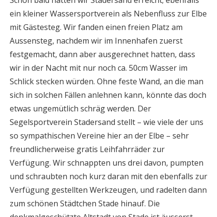
ein kleiner Wassersportverein als Nebenfluss zur Elbe
mit Gästesteg. Wir fanden einen freien Platz am
Aussensteg, nachdem wir im Innenhafen zuerst
festgemacht, dann aber ausgerechnet hatten, dass
wir in der Nacht mit nur noch ca. 50cm Wasser im
Schlick stecken würden. Ohne feste Wand, an die man
sich in solchen Fällen anlehnen kann, könnte das doch
etwas ungemütlich schräg werden. Der
Segelsportverein Stadersand stellt – wie viele der uns
so sympathischen Vereine hier an der Elbe – sehr
freundlicherweise gratis Leihfahrräder zur
Verfügung. Wir schnappten uns drei davon, pumpten
und schraubten noch kurz daran mit den ebenfalls zur
Verfügung gestellten Werkzeugen, und radelten dann
zum schönen Städtchen Stade hinauf. Die
denkmalgeschützte Altstadt von Stade ist äusserst