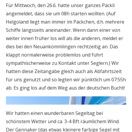
Für Mittwoch, den 26.6. hatte unser ganzes Päckli
angemeldet, dass sie um 08h starten wollten. (Auf
Helgoland liegt man immer im Päckchen, d.h. mehrere
Schiffe längsseits aneinander. Wenn dann einer von
weiter innen früher los will als die anderen, meldet er
dies bei den Neuankömmlingen rechtzeitig an. Das
klappt normalerweise problemlos und führt
sympathischerweise zu Kontakt unter Seglern.) Wir
hatten diese Zeitangabe gleich auch als Abfahrtszeit
für uns genutzt und so legten wir pünktlich um 07:55h
ab. Es ging los auf dem Weg aus der deutschen Bucht!
Wir hatten einen wunderbaren Segeltag bei
schönstem Wetter und ca. 3-4 Bft räumlichem Wind.
Der Gennaker (das etwas kleinere farbige Segel mit