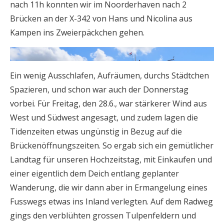
nach 11h konnten wir im Noorderhaven nach 2
Brücken an der X-342 von Hans und Nicolina aus
Kampen ins Zweierpäckchen gehen.
Ein wenig Ausschlafen, Aufräumen, durchs Städtchen
Spazieren, und schon war auch der Donnerstag
vorbei. Für Freitag, den 28.6., war stärkerer Wind aus
West und Südwest angesagt, und zudem lagen die
Tidenzeiten etwas ungünstig in Bezug auf die
Brückenöffnungszeiten. So ergab sich ein gemütlicher
Landtag für unseren Hochzeitstag, mit Einkaufen und
einer eigentlich dem Deich entlang geplanter
Wanderung, die wir dann aber in Ermangelung eines
Fusswegs etwas ins Inland verlegten. Auf dem Radweg
gings den verblühten grossen Tulpenfeldern und