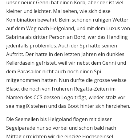
unser neuer Genni hat einen Korb, aber der ist viel
kleiner und leichter. Mal sehen, wie sich diese
Kombination bewährt. Beim schönen ruhigen Wetter
auf dem Weg nach Helgoland, und mit dem Luxus von
Sabrina als dritter Person an Bord, war das Handling
jedenfalls problemlos. Auch der Spi hatte seinen
Auftritt. Der hatte in den letzten Jahren ein dunkles
Kellerdasein gefristet, weil wir nebst dem Genni und
dem Parasailor nicht auch noch einen Spi
mitgenommen hatten. Nun durfte die grosse weisse
Blase, die noch von früheren Regatta-Zeiten im
Namen des CCS dessen Logo trägt, wieder stolz vor
sea magiX stehen und das Boot hinter sich herziehen.
Die Seemeilen bis Helgoland flogen mit dieser
Segelparade nur so vorbei und schon bald nach
Mittag erreichten wir die einzige Hochseeinsel