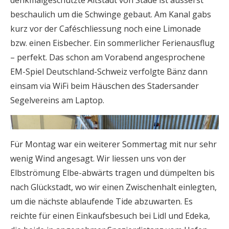
beschaulich um die Schwinge gebaut. Am Kanal gabs
kurz vor der Caféschliessung noch eine Limonade
bzw. einen Eisbecher. Ein sommerlicher Ferienausflug
– perfekt. Das schon am Vorabend angesprochene
EM-Spiel Deutschland-Schweiz verfolgte Bänz dann
einsam via WiFi beim Häuschen des Stadersander
Segelvereins am Laptop.
Für Montag war ein weiterer Sommertag mit nur sehr
wenig Wind angesagt. Wir liessen uns von der
Elbströmung Elbe-abwärts tragen und dümpelten bis
nach Glückstadt, wo wir einen Zwischenhalt einlegten,
um die nächste ablaufende Tide abzuwarten. Es
reichte für einen Einkaufsbesuch bei Lidl und Edeka,