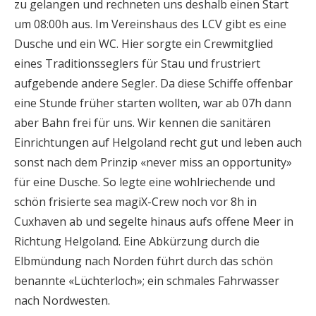
zu gelangen und rechneten uns deshalb einen Start
um 08:00h aus. Im Vereinshaus des LCV gibt es eine
Dusche und ein WC. Hier sorgte ein Crewmitglied
eines Traditionsseglers für Stau und frustriert
aufgebende andere Segler. Da diese Schiffe offenbar
eine Stunde früher starten wollten, war ab 07h dann
aber Bahn frei für uns. Wir kennen die sanitären
Einrichtungen auf Helgoland recht gut und leben auch
sonst nach dem Prinzip «never miss an opportunity»
für eine Dusche. So legte eine wohlriechende und
schön frisierte sea magiX-Crew noch vor 8h in
Cuxhaven ab und segelte hinaus aufs offene Meer in
Richtung Helgoland. Eine Abkürzung durch die
Elbmündung nach Norden führt durch das schön
benannte «Lüchterloch»; ein schmales Fahrwasser
nach Nordwesten.