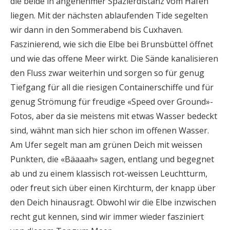
die beide in angenehmer Spazierdistanz vom Hafen
liegen. Mit der nächsten ablaufenden Tide segelten
wir dann in den Sommerabend bis Cuxhaven.
Faszinierend, wie sich die Elbe bei Brunsbüttel öffnet
und wie das offene Meer wirkt. Die Sände kanalisieren
den Fluss zwar weiterhin und sorgen so für genug
Tiefgang für all die riesigen Containerschiffe und für
genug Strömung für freudige «Speed over Ground»-
Fotos, aber da sie meistens mit etwas Wasser bedeckt
sind, wähnt man sich hier schon im offenen Wasser.
Am Ufer segelt man am grünen Deich mit weissen
Punkten, die «Bäaaah» sagen, entlang und begegnet
ab und zu einem klassisch rot-weissen Leuchtturm,
oder freut sich über einen Kirchturm, der knapp über
den Deich hinausragt. Obwohl wir die Elbe inzwischen
recht gut kennen, sind wir immer wieder fasziniert