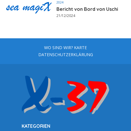
2024
Bericht von Bord von Uschi
21/12/2024
WO SIND WIR? KARTE
DATENSCHUTZERKLÄRUNG
KATEGORIEN