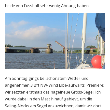
beide von Fussball sehr wenig Ahnung haben.
Am Sonntag gings bei schönstem Wetter und
angenehmen 3 Bft NW-Wind Elbe-aufwärts. Première;
wir setzten erstmals das nagelneue Gross-Segel. Ich
wurde dabei in den Mast hinauf gehievt, um die
Saling-Nocks am Segel anzuzeichnen, damit wir dort