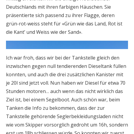
Deutschlands mit ihren farbigen Häuschen. Sie
präsentierte sich passend zu ihrer Flagge, deren
grün-rot-weiss steht für «Grün wie das Land, Rot ist
die Kant’ und Weiss wie der Sand».
Ich war froh, dass wir bei der Tankstelle gleich den
inzwischen gegen null tendierenden Dieseltank füllen
konnten, und auch die drei zusätzlichen Kanister mit
je 20l sind jetzt voll. Nun haben wir Diesel für etwa 70
Stunden motoren… auch wenn das nicht wirklich das
Ziel ist, bei einem Segelboot. Auch schön war, beim
Tanken die Info zu bekommen, dass der zur
Tankstelle gehörende Seglerbekleidungsladen nicht
wie vom Skipper vorsorglich gedroht um 16h, sondern
erst um 18h schliessen würde. So konnten wir zuerst