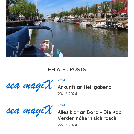
RELATED POSTS
2024
Ankunft an Heiligabend
23/12/2024
2024
Alles klar an Bord – Die Kap
Verden nähern sich rasch
22/12/2024