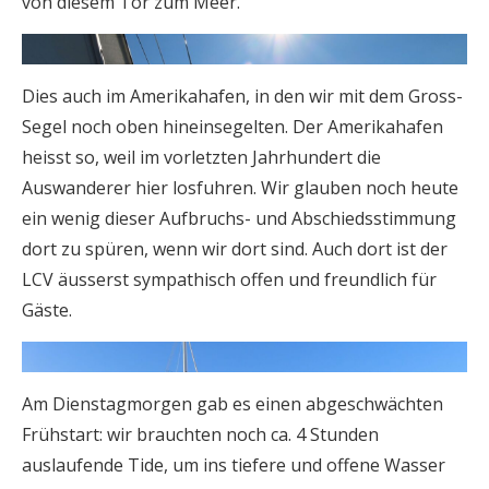
von diesem Tor zum Meer.
Dies auch im Amerikahafen, in den wir mit dem Gross-
Segel noch oben hineinsegelten. Der Amerikahafen
heisst so, weil im vorletzten Jahrhundert die
Auswanderer hier losfuhren. Wir glauben noch heute
ein wenig dieser Aufbruchs- und Abschiedsstimmung
dort zu spüren, wenn wir dort sind. Auch dort ist der
LCV äusserst sympathisch offen und freundlich für
Gäste.
Am Dienstagmorgen gab es einen abgeschwächten
Frühstart: wir brauchten noch ca. 4 Stunden
auslaufende Tide, um ins tiefere und offene Wasser