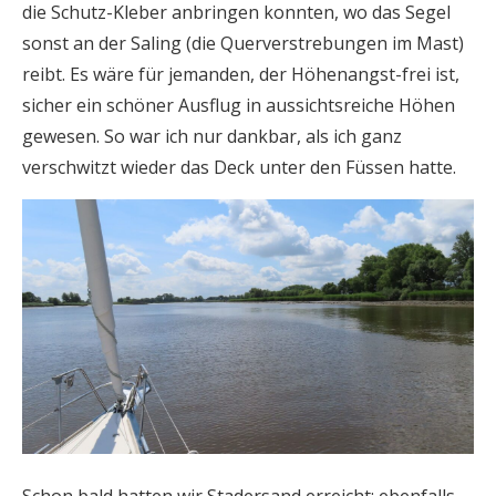
die Schutz-Kleber anbringen konnten, wo das Segel
sonst an der Saling (die Querverstrebungen im Mast)
reibt. Es wäre für jemanden, der Höhenangst-frei ist,
sicher ein schöner Ausflug in aussichtsreiche Höhen
gewesen. So war ich nur dankbar, als ich ganz
verschwitzt wieder das Deck unter den Füssen hatte.
Schon bald hatten wir Stadersand erreicht; ebenfalls