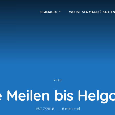
SEAMAGIX
WO IST SEA MAGIX? KARTE
2018
e Meilen bis Helg
15/07/2018
6 min read