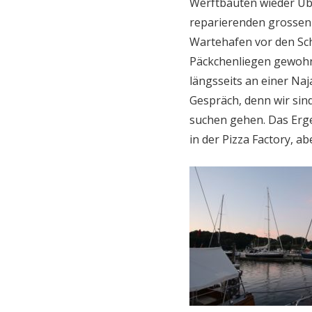
Werftbauten wieder Üb
reparierenden grossen S
Wartehafen vor den Schl
Päckchenliegen gewohnt
längsseits an einer Naj
Gespräch, denn wir sind
suchen gehen. Das Erge
in der Pizza Factory, a