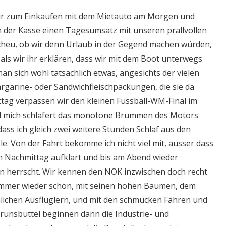
ir zum Einkaufen mit dem Mietauto am Morgen und
 der Kasse einen Tagesumsatz mit unseren prallvollen
scheu, ob wir denn Urlaub in der Gegend machen würden,
 als wir ihr erklären, dass wir mit dem Boot unterwegs
man sich wohl tatsächlich etwas, angesichts der vielen
argarine- oder Sandwichfleischpackungen, die sie da
tag verpassen wir den kleinen Fussball-WM-Final im
 mich schläfert das monotone Brummen des Motors
dass ich gleich zwei weitere Stunden Schlaf aus den
e. Von der Fahrt bekomme ich nicht viel mit, ausser dass
n Nachmittag aufklart und bis am Abend wieder
n herrscht. Wir kennen den NOK inzwischen doch recht
n immer wieder schön, mit seinen hohen Bäumen, dem
lichen Ausflüglern, und mit den schmucken Fähren und
runsbüttel beginnen dann die Industrie- und