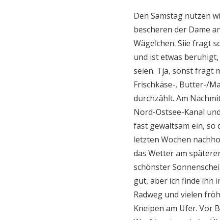
Den Samstag nutzen w
bescheren der Dame an
Wägelchen. Siie fragt 
und ist etwas beruhigt,
seien. Tja, sonst fragt 
Frischkäse-, Butter-/M
durchzählt. Am Nachmit
Nord-Ostsee-Kanal und
fast gewaltsam ein, so 
letzten Wochen nachhol
das Wetter am spätere
schönster Sonnenschei
gut, aber ich finde ih
Radweg und vielen fröh
Kneipen am Ufer. Vor B