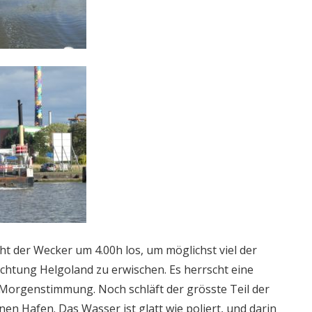
 der Wecker um 4.00h los, um möglichst viel der
ichtung Helgoland zu erwischen. Es herrscht eine
 Morgenstimmung. Noch schläft der grösste Teil der
en Hafen. Das Wasser ist glatt wie poliert, und darin