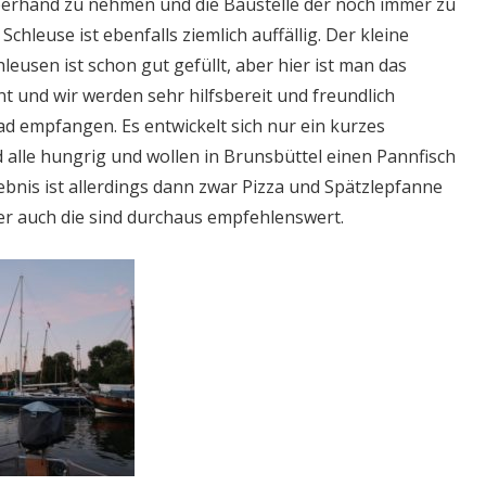
erhand zu nehmen und die Baustelle der noch immer zu
chleuse ist ebenfalls ziemlich auffällig. Der kleine
eusen ist schon gut gefüllt, aber hier ist man das
 und wir werden sehr hilfsbereit und freundlich
ad empfangen. Es entwickelt sich nur ein kurzes
 alle hungrig und wollen in Brunsbüttel einen Pannfisch
bnis ist allerdings dann zwar Pizza und Spätzlepfanne
ber auch die sind durchaus empfehlenswert.