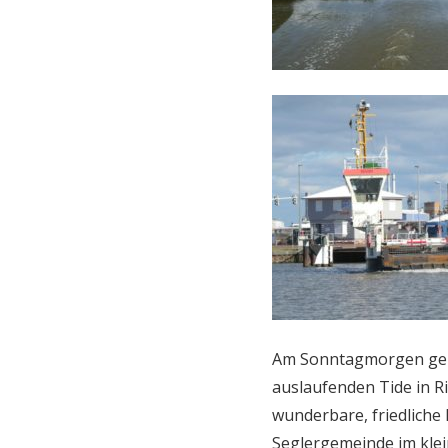
Am Sonntagmorgen geht
auslaufenden Tide in R
wunderbare, friedliche
Seglergemeinde im klein